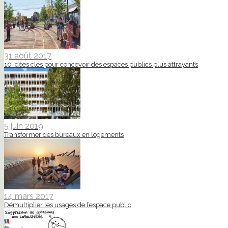
31 août 2017
10 idées clés pour concevoir des espaces publics plus attrayants
5 juin 2019
Transformer des bureaux en logements
14 mars 2017
Démultiplier les usages de l’espace public