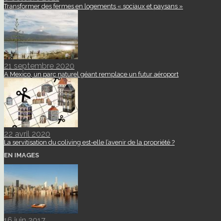
Transformer des fermes en logements « sociaux et paysans »
21 septembre 2020
A Mexico, un parc naturel géant remplace un futur aéroport
22 avril 2020
La servitisation du coliving est-elle l’avenir de la propriété ?
EN IMAGES
16 juin 2017