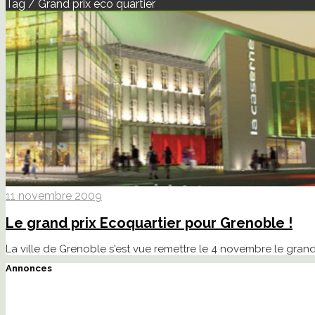
Tag / Grand prix eco quartier
11 novembre 2009
Le grand prix Ecoquartier pour Grenoble !
La ville de Grenoble s'est vue remettre le 4 novembre le gr
Annonces