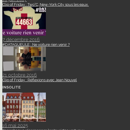
Clip of Friday : Two°C, New-York City sous les eaux.
7 décembre 2016
#DATAGUEULE : Ne voiture rien venir ?
21 octobre 2016
Clip of Friday : Réflexions avec Jean Nouvel
INSOLITE
16 mai 2025