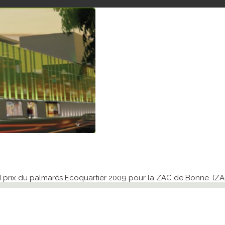
and prix du palmarès Ecoquartier 2009 pour la ZAC de Bonne. 