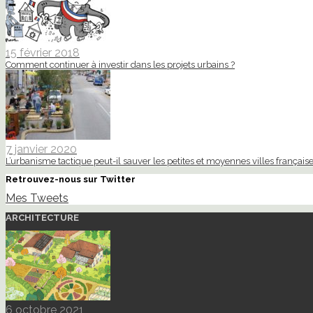
15 février 2018
Comment continuer à investir dans les projets urbains ?
7 janvier 2020
L’urbanisme tactique peut-il sauver les petites et moyennes villes française
Retrouvez-nous sur Twitter
Mes Tweets
ARCHITECTURE
6 octobre 2021