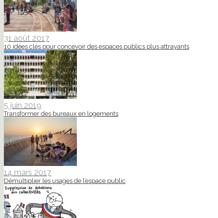
31 août 2017
10 idées clés pour concevoir des espaces publics plus attrayants
5 juin 2019
Transformer des bureaux en logements
14 mars 2017
Démultiplier les usages de l’espace public