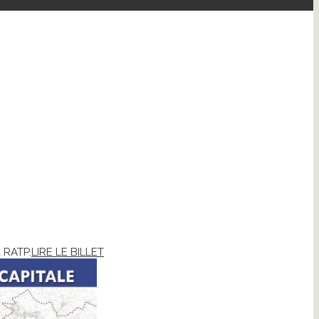
a RATP.
LIRE LE BILLET