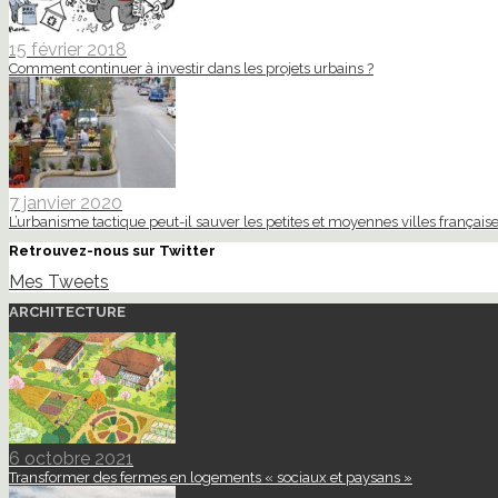
15 février 2018
Comment continuer à investir dans les projets urbains ?
7 janvier 2020
L’urbanisme tactique peut-il sauver les petites et moyennes villes française
Retrouvez-nous sur Twitter
Mes Tweets
ARCHITECTURE
6 octobre 2021
Transformer des fermes en logements « sociaux et paysans »