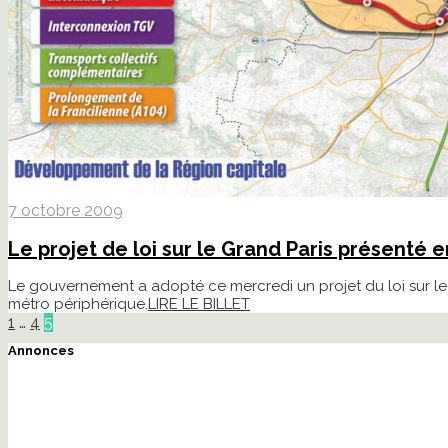
7 octobre 2009
Le projet de loi sur le Grand Paris présenté e
Le gouvernement a adopté ce mercredi un projet du loi sur le 
métro périphérique.
LIRE LE BILLET
1
…
4
5
Annonces