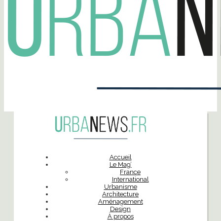
Accueil
Le Mag’
France
International
Urbanisme
Architecture
Aménagement
Design
À propos