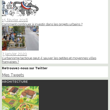
15 février 2018
Comment continuer à investir dans les projets urbains ?
7 janvier 2020
L’urbanisme tactique peut-il sauver les petites et moyennes villes
françaises ?
Retrouvez-nous sur Twitter
Mes Tweets
ARCHITECTURE