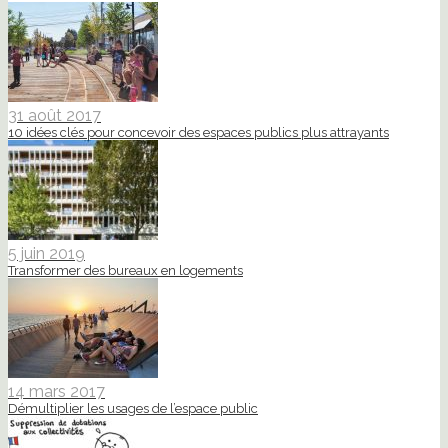
31 août 2017
10 idées clés pour concevoir des espaces publics plus attrayants
5 juin 2019
Transformer des bureaux en logements
14 mars 2017
Démultiplier les usages de l’espace public