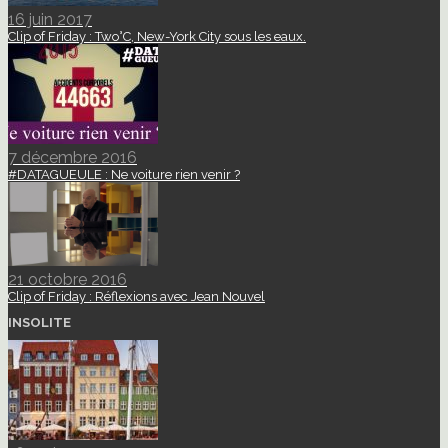
16 juin 2017
Clip of Friday : Two°C, New-York City sous les eaux.
7 décembre 2016
#DATAGUEULE : Ne voiture rien venir ?
21 octobre 2016
Clip of Friday : Réflexions avec Jean Nouvel
INSOLITE