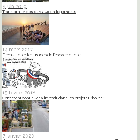
5 juin 2019
Transformer des bureaux en logements
14 mars 2017
Démultiplier les usages de l’espace public
15 février 2018
Comment continuer à investir dans les projets urbains ?
7 janvier 2020