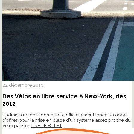
22 décembre 2010
Des Vélos en libre service à New-York, dès
2012
L'administration Bloomberg a officiellement lancé un appel
d’offres pour la mise en place d'un système assez proche du
Vélib parisien.
LIRE LE BILLET