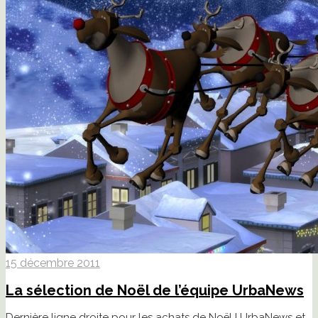
15 décembre 2011
La sélection de Noël de l’équipe UrbaNews
Dernière ligne droite pour les achats de Noël ! UrbaNews et