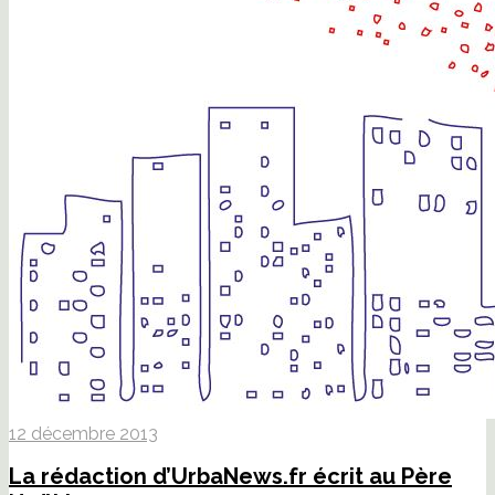
12 décembre 2013
La rédaction d’UrbaNews.fr écrit au Père