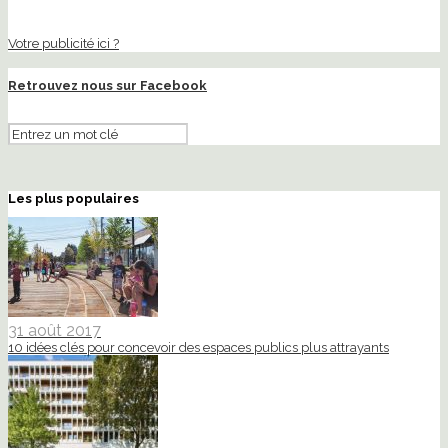
Votre publicité ici ?
Retrouvez nous sur Facebook
Les plus populaires
31 août 2017
10 idées clés pour concevoir des espaces publics plus attrayants