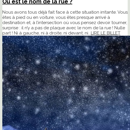
Où est le nom de la rue ?
Nous avons tous déjà fait face à cette situation irritante. Vous
êtes à pied ou en voiture, vous êtes presque arrivé à
destination et, à l’intersection où vous pensez devoir tourner,
surprise : il n’y a pas de plaque avec le nom de la rue ! Nulle
part ! Ni à gauche, ni à droite, ni devant, ni...
LIRE LE BILLET