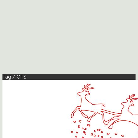
Tag / GPS