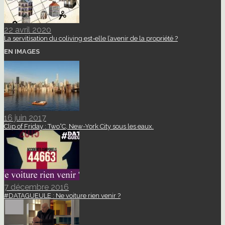
22 avril 2020
La servitisation du coliving est-elle l’avenir de la propriété ?
EN IMAGES
16 juin 2017
Clip of Friday : Two°C, New-York City sous les eaux.
7 décembre 2016
#DATAGUEULE : Ne voiture rien venir ?