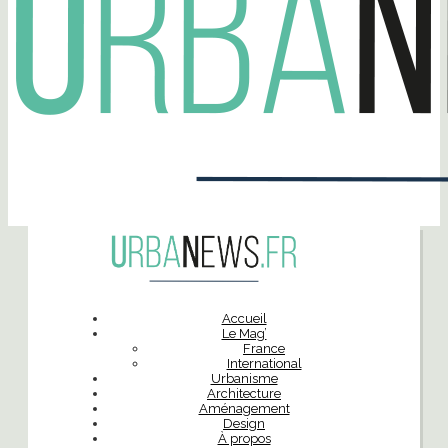
Accueil
Le Mag’
France
International
Urbanisme
Architecture
Aménagement
Design
À propos