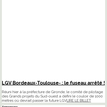
LGV Bordeaux-Toulouse- : le fuseau arrêté !
Réuni hier à la préfecture de Gironde, le comité de pilotage
des Grands projets du Sud-ouest a défini le couloir de 1000
mètres où devrait passer la future LGV
LIRE LE BILLET
Annonces