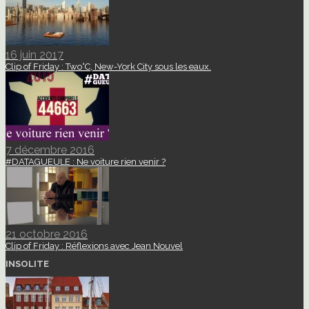
16 juin 2017
Clip of Friday : Two°C, New-York City sous les eaux.
7 décembre 2016
#DATAGUEULE : Ne voiture rien venir ?
21 octobre 2016
Clip of Friday : Réflexions avec Jean Nouvel
INSOLITE