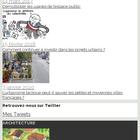
14 mars 2017
Démultiplier les usages de l’espace public
15 février 2018
Comment continuer à investir dans les projets urbains ?
7 janvier 2020
L’urbanisme tactique peut-il sauver les petites et moyennes villes
françaises ?
Retrouvez-nous sur Twitter
Mes Tweets
ARCHITECTURE