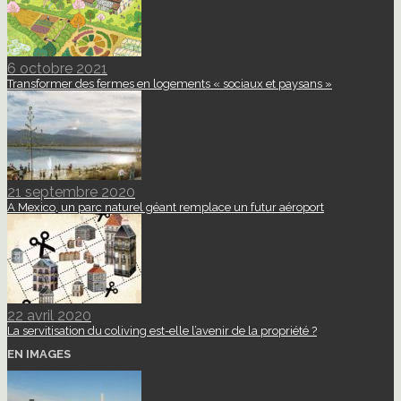
6 octobre 2021
Transformer des fermes en logements « sociaux et paysans »
21 septembre 2020
A Mexico, un parc naturel géant remplace un futur aéroport
22 avril 2020
La servitisation du coliving est-elle l’avenir de la propriété ?
EN IMAGES