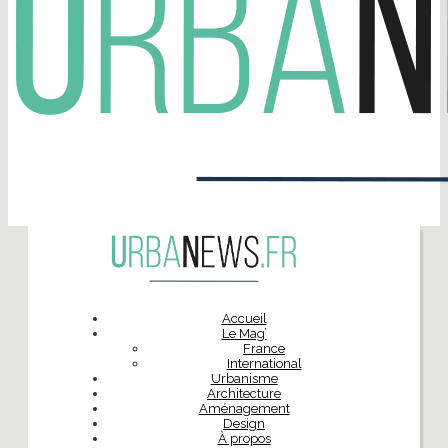
Accueil
Le Mag’
France
International
Urbanisme
Architecture
Aménagement
Design
À propos