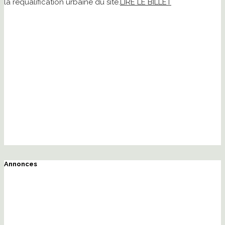
la requalification urbaine du site.
LIRE LE BILLET
Annonces