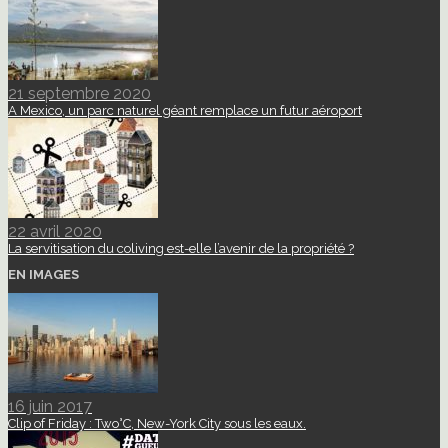
21 septembre 2020
A Mexico, un parc naturel géant remplace un futur aéroport
22 avril 2020
La servitisation du coliving est-elle l’avenir de la propriété ?
EN IMAGES
16 juin 2017
Clip of Friday : Two°C, New-York City sous les eaux.