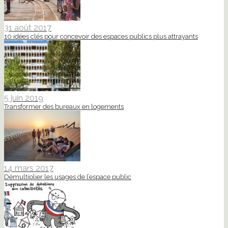
31 août 2017
10 idées clés pour concevoir des espaces publics plus attrayants
5 juin 2019
Transformer des bureaux en logements
14 mars 2017
Démultiplier les usages de l’espace public