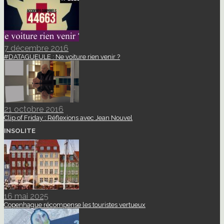
7 décembre 2016
#DATAGUEULE : Ne voiture rien venir ?
21 octobre 2016
Clip of Friday : Réflexions avec Jean Nouvel
INSOLITE
16 mai 2025
Copenhague récompense les touristes vertueux