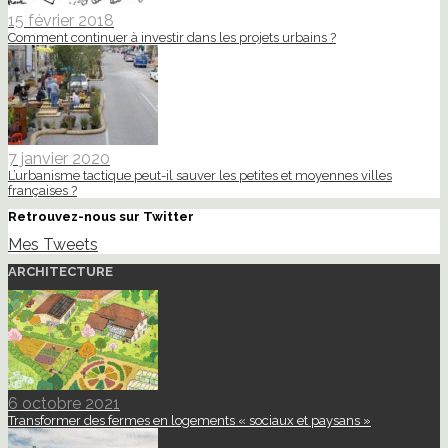
15 février 2018
Comment continuer à investir dans les projets urbains ?
7 janvier 2020
L’urbanisme tactique peut-il sauver les petites et moyennes villes
françaises ?
Retrouvez-nous sur Twitter
Mes Tweets
ARCHITECTURE
6 octobre 2021
Transformer des fermes en logements « sociaux et paysans »