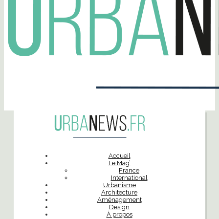
Accueil
Le Mag’
France
International
Urbanisme
Architecture
Aménagement
Design
À propos