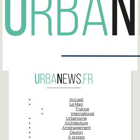
Accueil
Le Mag’
France
International
Urbanisme
Architecture
Aménagement
Design
À propos