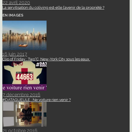
22 avril 2020
La servitisation du coliving est-elle l’avenir de la propriété ?
EN IMAGES
16 juin 2017
Clip of Friday : Two°C, New-York City sous les eaux.
7 décembre 2016
#DATAGUEULE : Ne voiture rien venir ?
21 octobre 2016