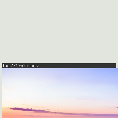
Tag / Génération Z