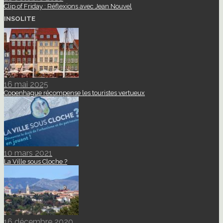
Clip of Friday : Réflexions avec Jean Nouvel
INSOLITE
16 mai 2025
Copenhague récompense les touristes vertueux
10 mars 2021
La Ville sous Cloche ?
16 décembre 2020