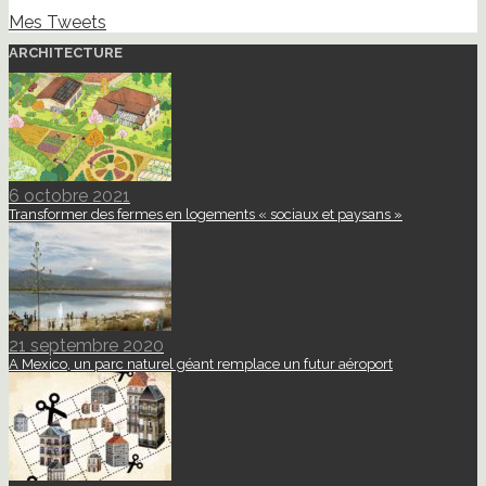
Mes Tweets
ARCHITECTURE
6 octobre 2021
Transformer des fermes en logements « sociaux et paysans »
21 septembre 2020
A Mexico, un parc naturel géant remplace un futur aéroport