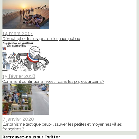
14 mars 2017
Démultiplier les usages de l’espace public
15 février 2018
Comment continuer à investir dans les projets urbains ?
7 janvier 2020
L’urbanisme tactique peut-il sauver les petites et moyennes villes
françaises ?
Retrouvez-nous sur Twitter