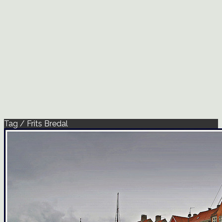
Tag / Frits Bredal