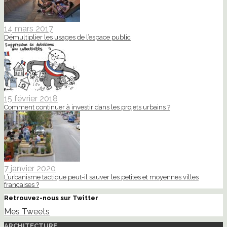
14 mars 2017
Démultiplier les usages de l’espace public
15 février 2018
Comment continuer à investir dans les projets urbains ?
7 janvier 2020
L’urbanisme tactique peut-il sauver les petites et moyennes villes
françaises ?
Retrouvez-nous sur Twitter
Mes Tweets
ARCHITECTURE