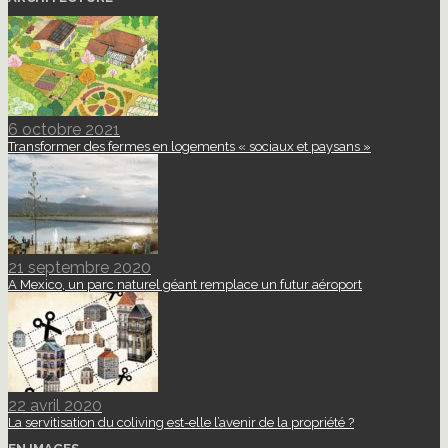
6 octobre 2021
Transformer des fermes en logements « sociaux et paysans »
21 septembre 2020
A Mexico, un parc naturel géant remplace un futur aéroport
22 avril 2020
La servitisation du coliving est-elle l’avenir de la propriété ?