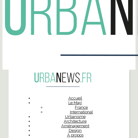
Accueil
Le Mag’
France
International
Urbanisme
Architecture
Aménagement
Design
À propos