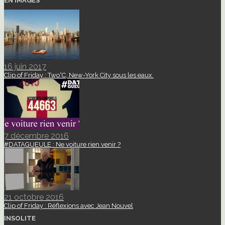
EN IMAGES
16 juin 2017
Clip of Friday : Two°C, New-York City sous les eaux.
7 décembre 2016
#DATAGUEULE : Ne voiture rien venir ?
21 octobre 2016
Clip of Friday : Réflexions avec Jean Nouvel
INSOLITE