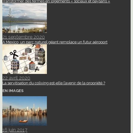
Transformer des fermes en logements « sociaux et paysans »
21 septembre 2020
A Mexico, un parc naturel géant remplace un futur aéroport
22 avril 2020
La servitisation du coliving est-elle l’avenir de la propriété ?
EN IMAGES
16 juin 2017