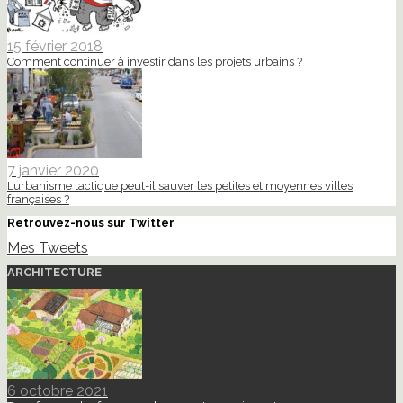
15 février 2018
Comment continuer à investir dans les projets urbains ?
7 janvier 2020
L’urbanisme tactique peut-il sauver les petites et moyennes villes
françaises ?
Retrouvez-nous sur Twitter
Mes Tweets
ARCHITECTURE
6 octobre 2021