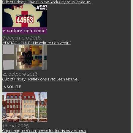
Clip of Friday : Two°C, New-York City sous les eaux.
7 décembre 2016
#DATAGUEULE : Ne voiture rien venir ?
21 octobre 2016
Clip of Friday : Réflexions avec Jean Nouvel
INSOLITE
16 mai 2025
Copenhague récompense les touristes vertueux