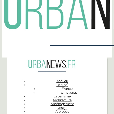
Accueil
Le Mag’
France
International
Urbanisme
Architecture
Aménagement
Design
À propos