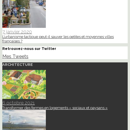
7 janvier 2020
L’urbanisme tactique peut-il sauver les petites et moyennes villes
françaises ?
Retrouvez-nous sur Twitter
Mes Tweets
ARCHITECTURE
6 octobre 2021
Transformer des fermes en logements « sociaux et paysans »