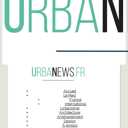
Accueil
Le Mag’
France
International
Urbanisme
Architecture
Aménagement
Design
À propos