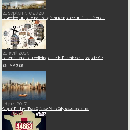
21 septembre 2020
A Mexico, un parc naturel géant remplace un futur aéroport
22 avril 2020
La servitisation du coliving est-elle l’avenir de la propriété ?
EN IMAGES
16 juin 2017
Clip of Friday : Two°C, New-York City sous les eaux.