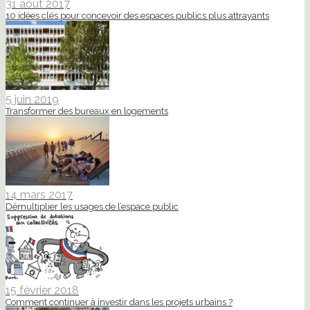
31 août 2017
10 idées clés pour concevoir des espaces publics plus attrayants
5 juin 2019
Transformer des bureaux en logements
14 mars 2017
Démultiplier les usages de l’espace public
15 février 2018
Comment continuer à investir dans les projets urbains ?