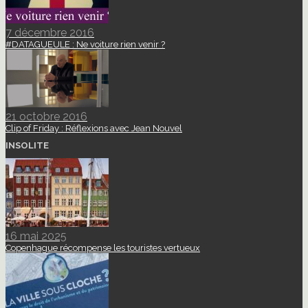
7 décembre 2016
#DATAGUEULE : Ne voiture rien venir ?
21 octobre 2016
Clip of Friday : Réflexions avec Jean Nouvel
INSOLITE
16 mai 2025
Copenhague récompense les touristes vertueux