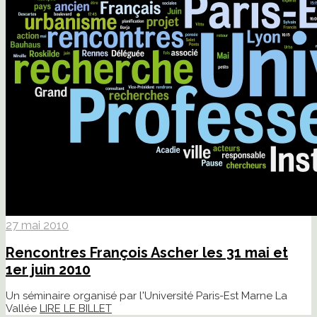
27 mai 2010
Rencontres François Ascher les 31 mai et
1er juin 2010
Un séminaire organisé par l'Université Paris-Est Marne La
Vallée
LIRE LE BILLET