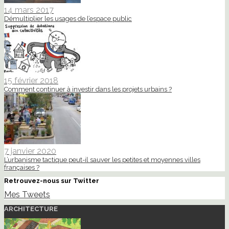
14 mars 2017
Démultiplier les usages de l’espace public
15 février 2018
Comment continuer à investir dans les projets urbains ?
7 janvier 2020
L’urbanisme tactique peut-il sauver les petites et moyennes villes
françaises ?
Retrouvez-nous sur Twitter
Mes Tweets
ARCHITECTURE