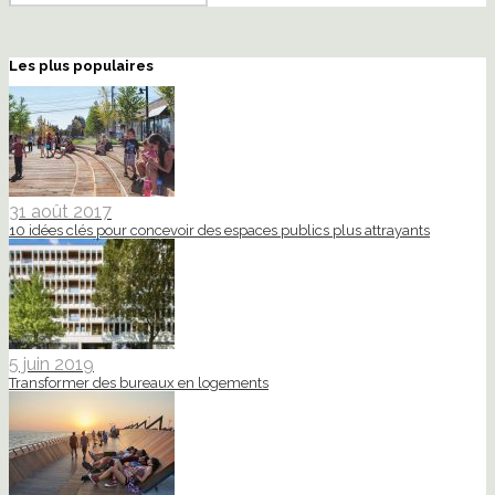
Les plus populaires
31 août 2017
10 idées clés pour concevoir des espaces publics plus attrayants
5 juin 2019
Transformer des bureaux en logements