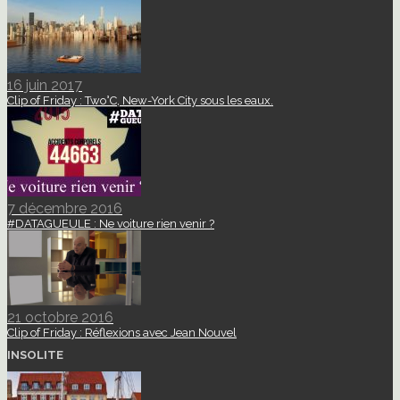
16 juin 2017
Clip of Friday : Two°C, New-York City sous les eaux.
7 décembre 2016
#DATAGUEULE : Ne voiture rien venir ?
21 octobre 2016
Clip of Friday : Réflexions avec Jean Nouvel
INSOLITE