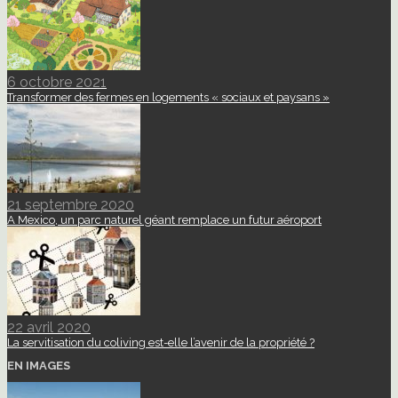
6 octobre 2021
Transformer des fermes en logements « sociaux et paysans »
21 septembre 2020
A Mexico, un parc naturel géant remplace un futur aéroport
22 avril 2020
La servitisation du coliving est-elle l’avenir de la propriété ?
EN IMAGES