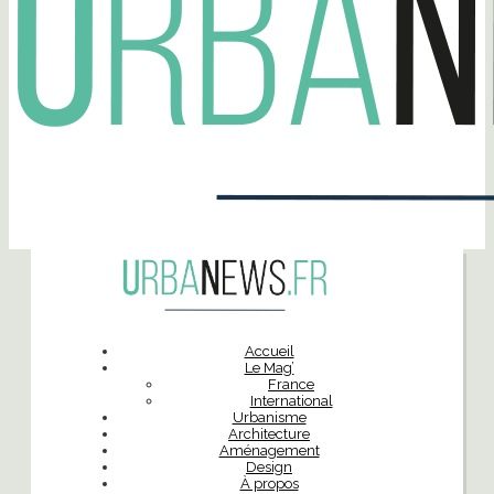
Accueil
Le Mag’
France
International
Urbanisme
Architecture
Aménagement
Design
À propos