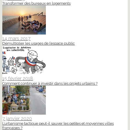
Transformer des bureaux en logements
14 mars 2017
Démultiplier les usages de l’espace public
15 février 2018
Comment continuer à investir dans les projets urbains ?
7 janvier 2020
L’urbanisme tactique peut-il sauver les petites et moyennes villes
françaises ?