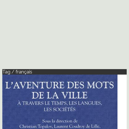
Tag / français