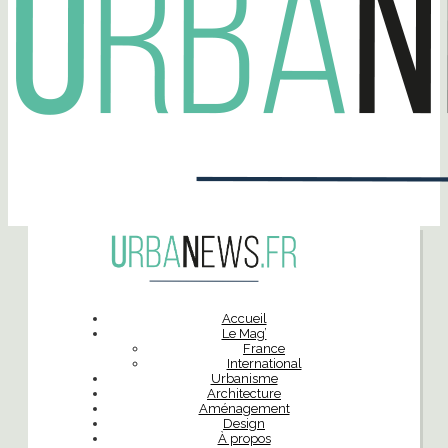
Accueil
Le Mag’
France
International
Urbanisme
Architecture
Aménagement
Design
À propos