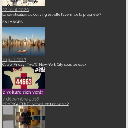
22 avril 2020
La servitisation du coliving est-elle l’avenir de la propriété ?
EN IMAGES
16 juin 2017
Clip of Friday : Two°C, New-York City sous les eaux.
7 décembre 2016
#DATAGUEULE : Ne voiture rien venir ?