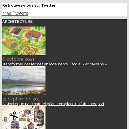
Retrouvez-nous sur Twitter
Mes Tweets
ARCHITECTURE
6 octobre 2021
Transformer des fermes en logements « sociaux et paysans »
21 septembre 2020
A Mexico, un parc naturel géant remplace un futur aéroport