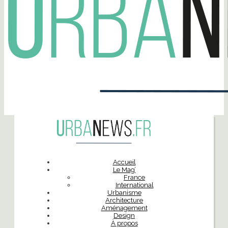
Accueil
Le Mag’
France
International
Urbanisme
Architecture
Aménagement
Design
À propos