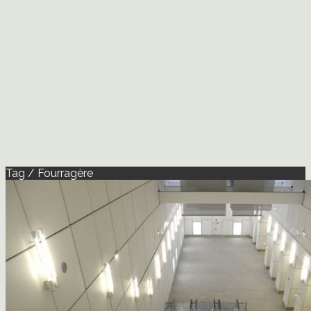
Tag / Fourragère