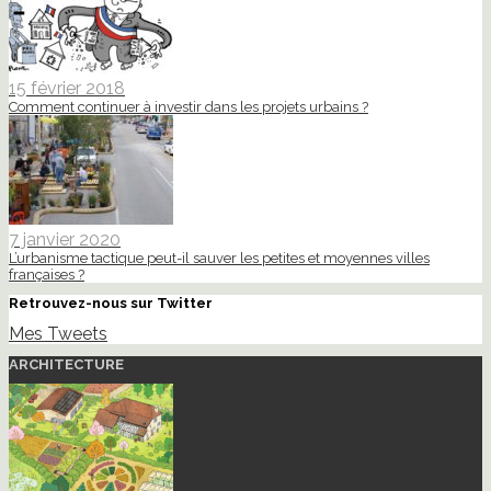
15 février 2018
Comment continuer à investir dans les projets urbains ?
7 janvier 2020
L’urbanisme tactique peut-il sauver les petites et moyennes villes
françaises ?
Retrouvez-nous sur Twitter
Mes Tweets
ARCHITECTURE