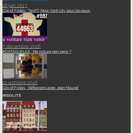
16 juin 2017
Clip of Friday : Two°C, New-York City sous les eaux.
7 décembre 2016
#DATAGUEULE : Ne voiture rien venir ?
21 octobre 2016
Clip of Friday : Réflexions avec Jean Nouvel
INSOLITE