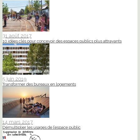
31 août 2017
10 idées clés pour concevoir des espaces publics plus attrayants
5 juin 2019
Transformer des bureaux en logements
14 mars 2017
Démultiplier les usages de l’espace public