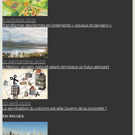
6 octobre 2021
Transformer des fermes en logements « sociaux et paysans »
21 septembre 2020
A Mexico, un parc naturel géant remplace un futur aéroport
22 avril 2020
La servitisation du coliving est-elle l’avenir de la propriété ?
EN IMAGES