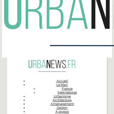
Accueil
Le Mag’
France
International
Urbanisme
Architecture
Aménagement
Design
À propos