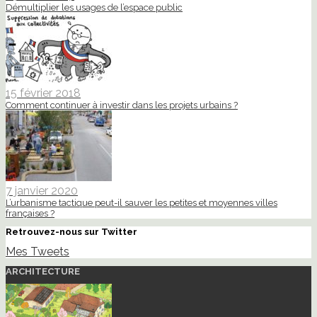
Démultiplier les usages de l’espace public
15 février 2018
Comment continuer à investir dans les projets urbains ?
7 janvier 2020
L’urbanisme tactique peut-il sauver les petites et moyennes villes
françaises ?
Retrouvez-nous sur Twitter
Mes Tweets
ARCHITECTURE