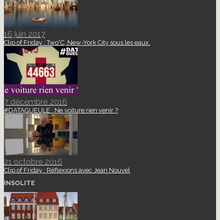
16 juin 2017
Clip of Friday : Two°C, New-York City sous les eaux.
7 décembre 2016
#DATAGUEULE : Ne voiture rien venir ?
21 octobre 2016
Clip of Friday : Réflexions avec Jean Nouvel
INSOLITE