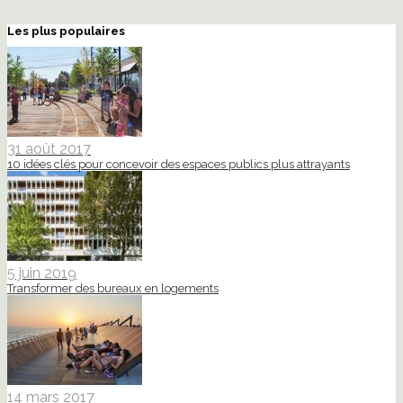
Les plus populaires
31 août 2017
10 idées clés pour concevoir des espaces publics plus attrayants
5 juin 2019
Transformer des bureaux en logements
14 mars 2017