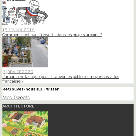
15 février 2018
Comment continuer à investir dans les projets urbains ?
7 janvier 2020
L’urbanisme tactique peut-il sauver les petites et moyennes villes
françaises ?
Retrouvez-nous sur Twitter
Mes Tweets
ARCHITECTURE