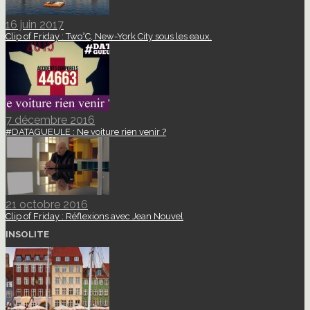
16 juin 2017
Clip of Friday : Two°C, New-York City sous les eaux.
7 décembre 2016
#DATAGUEULE : Ne voiture rien venir ?
21 octobre 2016
Clip of Friday : Réflexions avec Jean Nouvel
INSOLITE