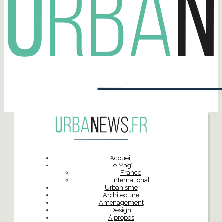
Accueil
Le Mag’
France
International
Urbanisme
Architecture
Aménagement
Design
À propos