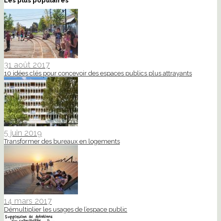
Les plus populaires
31 août 2017
10 idées clés pour concevoir des espaces publics plus attrayants
5 juin 2019
Transformer des bureaux en logements
14 mars 2017
Démultiplier les usages de l’espace public