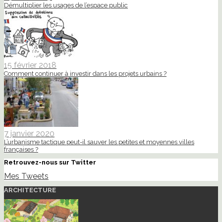
Démultiplier les usages de l’espace public
15 février 2018
Comment continuer à investir dans les projets urbains ?
7 janvier 2020
L’urbanisme tactique peut-il sauver les petites et moyennes villes
françaises ?
Retrouvez-nous sur Twitter
Mes Tweets
ARCHITECTURE