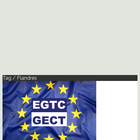
Tag / Flandres