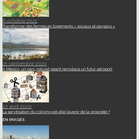
6 octobre 2021
Transformer des fermes en logements « sociaux et paysans »
21 septembre 2020
A Mexico, un parc naturel géant remplace un futur aéroport
22 avril 2020
La servitisation du coliving est-elle l’avenir de la propriété ?
EN IMAGES