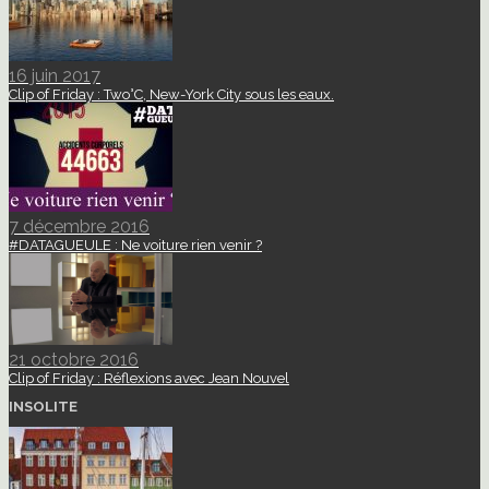
16 juin 2017
Clip of Friday : Two°C, New-York City sous les eaux.
7 décembre 2016
#DATAGUEULE : Ne voiture rien venir ?
21 octobre 2016
Clip of Friday : Réflexions avec Jean Nouvel
INSOLITE