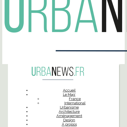
Accueil
Le Mag’
France
International
Urbanisme
Architecture
Aménagement
Design
À propos