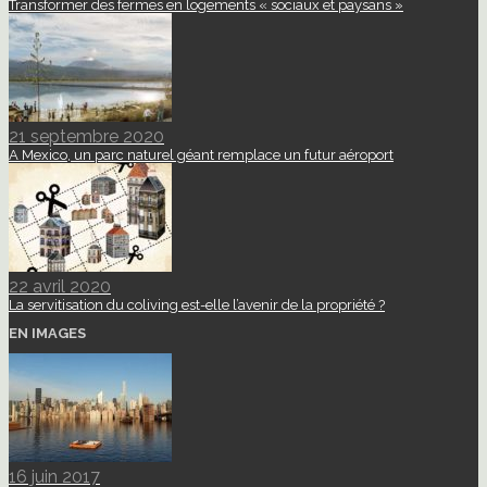
Transformer des fermes en logements « sociaux et paysans »
21 septembre 2020
A Mexico, un parc naturel géant remplace un futur aéroport
22 avril 2020
La servitisation du coliving est-elle l’avenir de la propriété ?
EN IMAGES
16 juin 2017