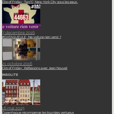
Clip of Friday : Two°C, New-York City sous les eaux.
7 décembre 2016
#DATAGUEULE : Ne voiture rien venir ?
21 octobre 2016
Clip of Friday : Réflexions avec Jean Nouvel
INSOLITE
16 mai 2025
Copenhague récompense les touristes vertueux