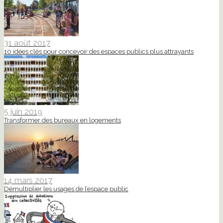
31 août 2017
10 idées clés pour concevoir des espaces publics plus attrayants
5 juin 2019
Transformer des bureaux en logements
14 mars 2017
Démultiplier les usages de l’espace public