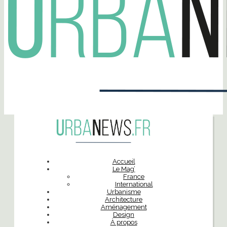
Accueil
Le Mag’
France
International
Urbanisme
Architecture
Aménagement
Design
À propos