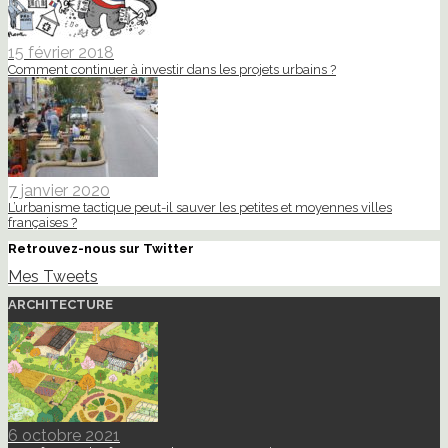
15 février 2018
Comment continuer à investir dans les projets urbains ?
7 janvier 2020
L’urbanisme tactique peut-il sauver les petites et moyennes villes
françaises ?
Retrouvez-nous sur Twitter
Mes Tweets
ARCHITECTURE
6 octobre 2021