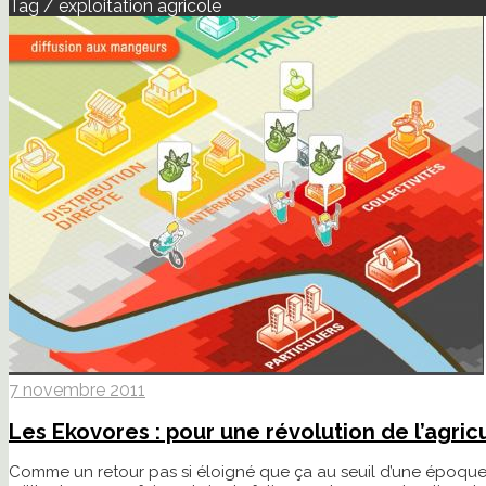
Tag / exploitation agricole
7 novembre 2011
Les Ekovores : pour une révolution de l’agric
Comme un retour pas si éloigné que ça au seuil d’une époque 