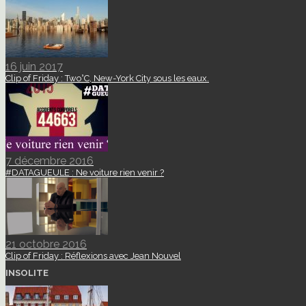
16 juin 2017
Clip of Friday : Two°C, New-York City sous les eaux.
7 décembre 2016
#DATAGUEULE : Ne voiture rien venir ?
21 octobre 2016
Clip of Friday : Réflexions avec Jean Nouvel
INSOLITE