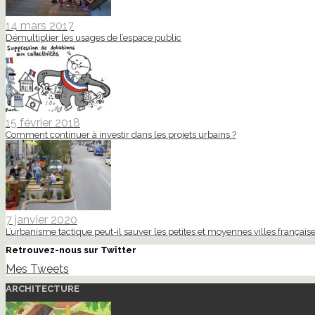
14 mars 2017
Démultiplier les usages de l’espace public
15 février 2018
Comment continuer à investir dans les projets urbains ?
7 janvier 2020
L’urbanisme tactique peut-il sauver les petites et moyennes villes française
Retrouvez-nous sur Twitter
Mes Tweets
ARCHITECTURE