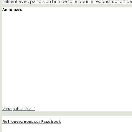
militent avec parfois un brin de folie pour la reconstruction
Annonces
Votre publicité ici ?
Retrouvez nous sur Facebook