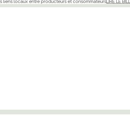
 des liens locaux entre producteurs et consommateurs
LIRE LE BIL