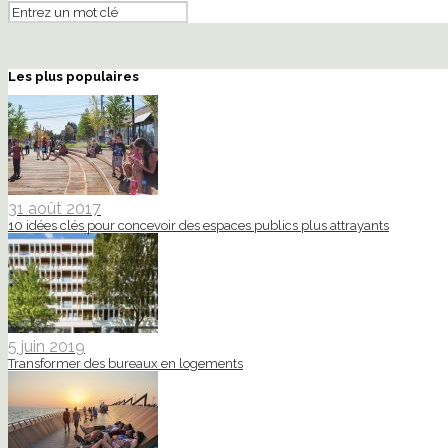
Les plus populaires
31 août 2017
10 idées clés pour concevoir des espaces publics plus attrayants
5 juin 2019
Transformer des bureaux en logements