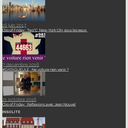
16 juin 2017
Clip of Friday : Two°C, New-York City sous les eaux.
7 décembre 2016
#DATAGUEULE : Ne voiture rien venir ?
21 octobre 2016
Clip of Friday : Réflexions avec Jean Nouvel
INSOLITE