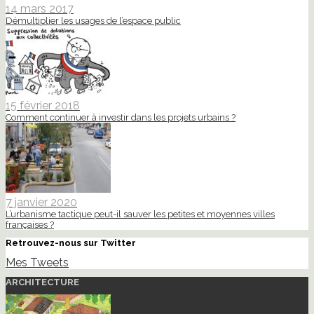
14 mars 2017
Démultiplier les usages de l’espace public
15 février 2018
Comment continuer à investir dans les projets urbains ?
7 janvier 2020
L’urbanisme tactique peut-il sauver les petites et moyennes villes
françaises ?
Retrouvez-nous sur Twitter
Mes Tweets
ARCHITECTURE