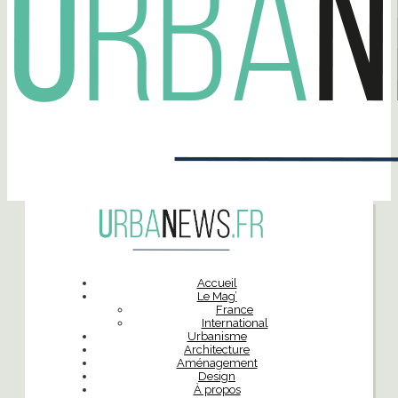
Accueil
Le Mag’
France
International
Urbanisme
Architecture
Aménagement
Design
À propos