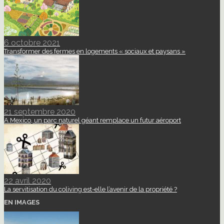
6 octobre 2021
Transformer des fermes en logements « sociaux et paysans »
21 septembre 2020
A Mexico, un parc naturel géant remplace un futur aéroport
22 avril 2020
La servitisation du coliving est-elle l’avenir de la propriété ?
EN IMAGES