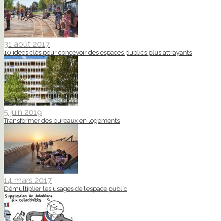
31 août 2017
10 idées clés pour concevoir des espaces publics plus attrayants
5 juin 2019
Transformer des bureaux en logements
14 mars 2017
Démultiplier les usages de l’espace public