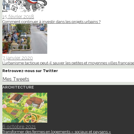
15 février 2018
Comment continuer à investir dans les projets urbains ?
7 janvier 2020
L’urbanisme tactique peut-il sauver les petites et moyennes villes française
Retrouvez-nous sur Twitter
Mes Tweets
ARCHITECTURE
6 octobre 2021
Transformer des fermes en logements « sociaux et paysans »