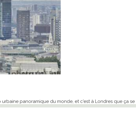
hoto urbaine panoramique du monde, et c'est à Londres que ça se