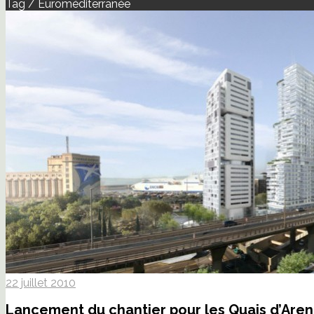
Tag / Euroméditerranée
22 juillet 2010
Lancement du chantier pour les Quais d’Are