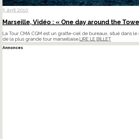
5 avril 2010
Marseille, Vidéo : « One day around the Towe
La Tour CMA CGM est un gratte-ciel de bureaux, situé dans le q
de la plus grande tour marseillaise.
LIRE LE BILLET
Annonces