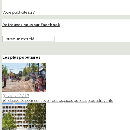
Votre publicité ici ?
Retrouvez nous sur Facebook
Les plus populaires
31 août 2017
10 idées clés pour concevoir des espaces publics plus attrayants