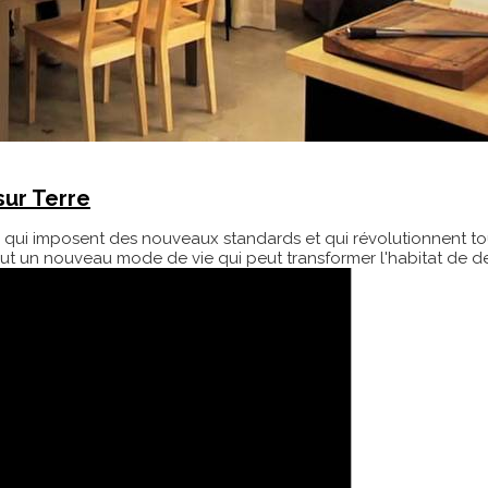
sur Terre
 qui imposent des nouveaux standards et qui révolutionnent tous l
out un nouveau mode de vie qui peut transformer l'habitat de d