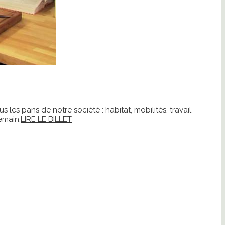
es pans de notre société : habitat, mobilités, travail,
emain.
LIRE LE BILLET