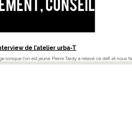
nterview de l’atelier urba-T
e lorsque l'on est jeune. Pierre Tardy a relevé ce défi et nous f