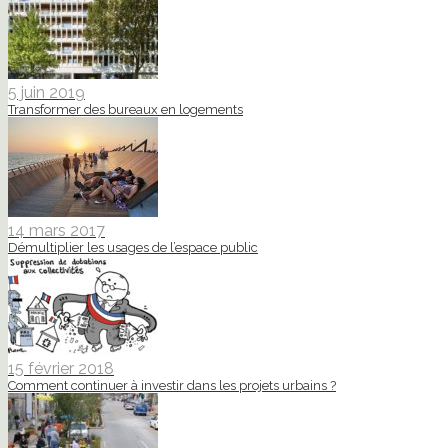
5 juin 2019
Transformer des bureaux en logements
14 mars 2017
Démultiplier les usages de l’espace public
15 février 2018
Comment continuer à investir dans les projets urbains ?