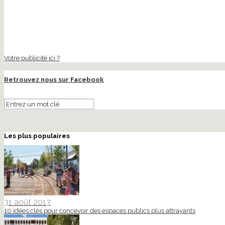
Votre publicité ici ?
Retrouvez nous sur Facebook
Les plus populaires
31 août 2017
10 idées clés pour concevoir des espaces publics plus attrayants