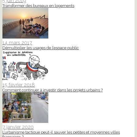
5 juin 2019
Transformer des bureaux en logements
14 mars 2017
Démultiplier les usages de l’espace public
15 février 2018
Comment continuer à investir dans les projets urbains ?
7 janvier 2020
L’urbanisme tactique peut-il sauver les petites et moyennes villes
françaises ?