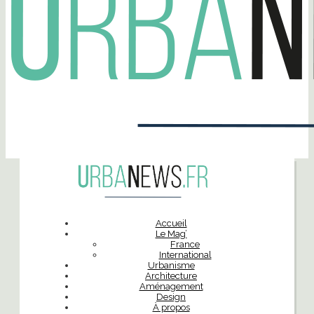
Accueil
Le Mag’
France
International
Urbanisme
Architecture
Aménagement
Design
À propos