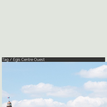
Tag / Egis Centre Ouest