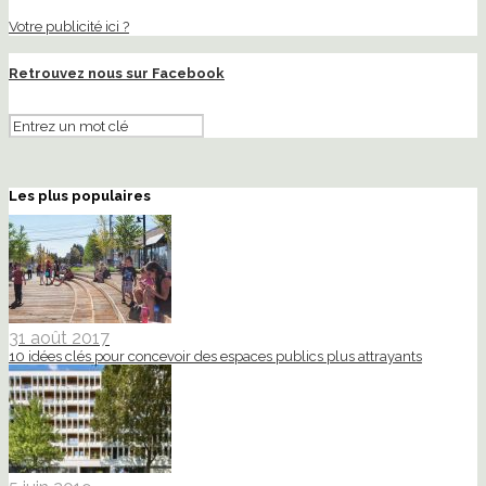
Votre publicité ici ?
Retrouvez nous sur Facebook
Les plus populaires
31 août 2017
10 idées clés pour concevoir des espaces publics plus attrayants