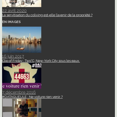
22 avril 2020
La servitisation du coliving est-elle l’avenir de la propriété ?
EN IMAGES
16 juin 2017
Clip of Friday : Two°C, New-York City sous les eaux.
7 décembre 2016
#DATAGUEULE : Ne voiture rien venir ?