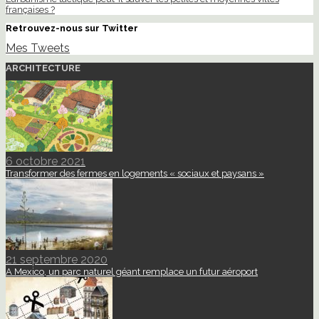
françaises ?
Retrouvez-nous sur Twitter
Mes Tweets
ARCHITECTURE
6 octobre 2021
Transformer des fermes en logements « sociaux et paysans »
21 septembre 2020
A Mexico, un parc naturel géant remplace un futur aéroport