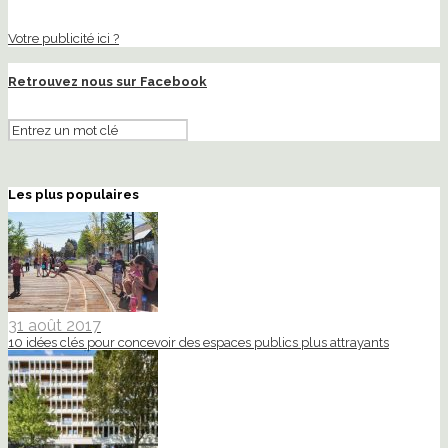
Votre publicité ici ?
Retrouvez nous sur Facebook
Les plus populaires
31 août 2017
10 idées clés pour concevoir des espaces publics plus attrayants