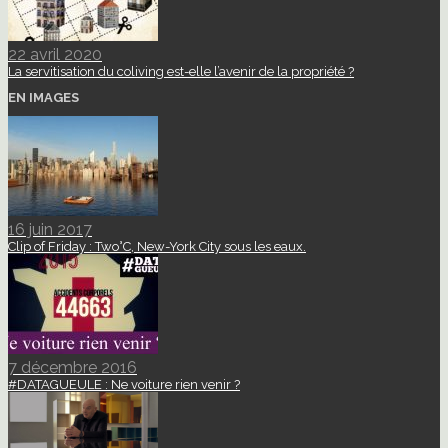
22 avril 2020
La servitisation du coliving est-elle l’avenir de la propriété ?
EN IMAGES
16 juin 2017
Clip of Friday : Two°C, New-York City sous les eaux.
7 décembre 2016
#DATAGUEULE : Ne voiture rien venir ?