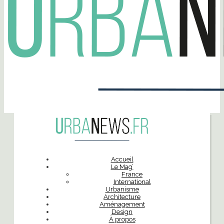
Accueil
Le Mag’
France
International
Urbanisme
Architecture
Aménagement
Design
À propos