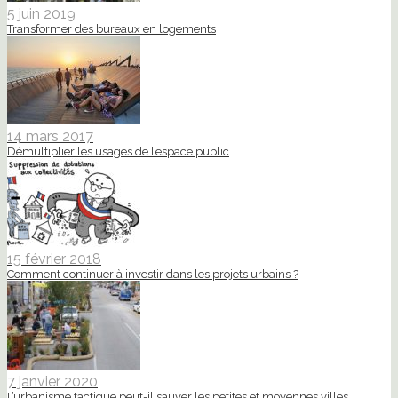
5 juin 2019
Transformer des bureaux en logements
14 mars 2017
Démultiplier les usages de l’espace public
15 février 2018
Comment continuer à investir dans les projets urbains ?
7 janvier 2020
L’urbanisme tactique peut-il sauver les petites et moyennes villes