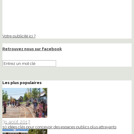
Votre publicité ici ?
Retrouvez nous sur Facebook
Les plus populaires
31 août 2017
10 idées clés pour concevoir des espaces publics plus attrayants