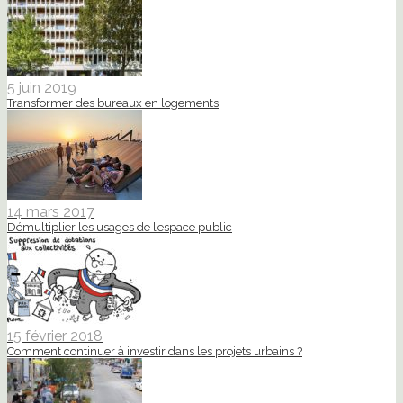
5 juin 2019
Transformer des bureaux en logements
14 mars 2017
Démultiplier les usages de l’espace public
15 février 2018
Comment continuer à investir dans les projets urbains ?