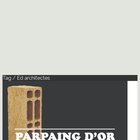
Tag / Ed architectes