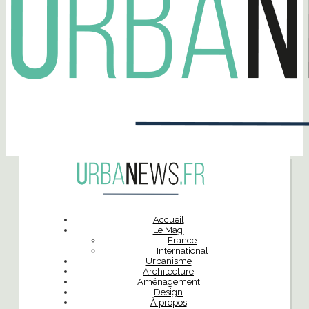
Accueil
Le Mag’
France
International
Urbanisme
Architecture
Aménagement
Design
À propos