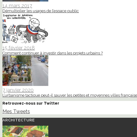
14 mars 2017
Démultiplier les usages de l’espace public
15 février 2018
Comment continuer à investir dans les projets urbains ?
7 janvier 2020
L’urbanisme tactique peut-il sauver les petites et moyennes villes française
Retrouvez-nous sur Twitter
Mes Tweets
ARCHITECTURE