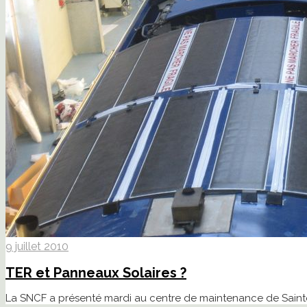
9 juillet 2010
TER et Panneaux Solaires ?
La SNCF a présenté mardi au centre de maintenance de Sainte