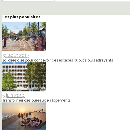
Les plus populaires
31 août 2017
10 idées clés pour concevoir des espaces publics plus attrayants
5 juin 2019
Transformer des bureaux en logements