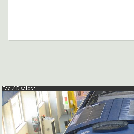
Tag / Disatech