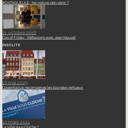
#DATAGUEULE : Ne voiture rien venir ?
21 octobre 2016
Clip of Friday : Réflexions avec Jean Nouvel
INSOLITE
16 mai 2025
Copenhague récompense les touristes vertueux
10 mars 2021
La Ville sous Cloche ?