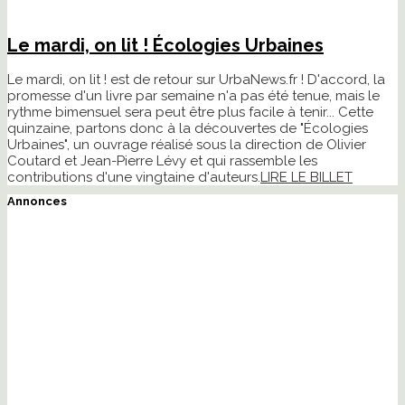
Le mardi, on lit ! Écologies Urbaines
Le mardi, on lit ! est de retour sur UrbaNews.fr ! D'accord, la
promesse d'un livre par semaine n'a pas été tenue, mais le
rythme bimensuel sera peut être plus facile à tenir... Cette
quinzaine, partons donc à la découvertes de "Écologies
Urbaines", un ouvrage réalisé sous la direction de Olivier
Coutard et Jean-Pierre Lévy et qui rassemble les
contributions d'une vingtaine d'auteurs.
LIRE LE BILLET
Annonces