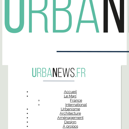
Accueil
Le Mag’
France
International
Urbanisme
Architecture
Aménagement
Design
À propos