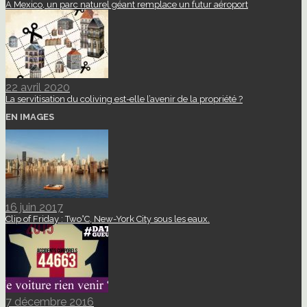
A Mexico, un parc naturel géant remplace un futur aéroport
22 avril 2020
La servitisation du coliving est-elle l’avenir de la propriété ?
EN IMAGES
16 juin 2017
Clip of Friday : Two°C, New-York City sous les eaux.
7 décembre 2016