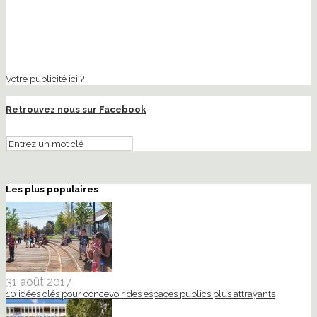
Votre publicité ici ?
Retrouvez nous sur Facebook
Les plus populaires
31 août 2017
10 idées clés pour concevoir des espaces publics plus attrayants