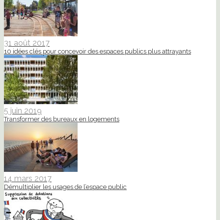
31 août 2017
10 idées clés pour concevoir des espaces publics plus attrayants
5 juin 2019
Transformer des bureaux en logements
14 mars 2017
Démultiplier les usages de l’espace public