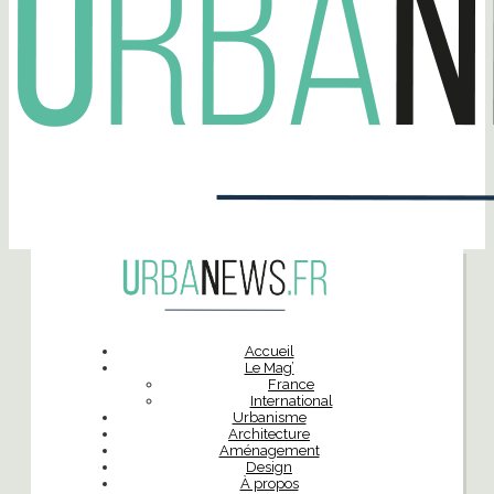
Accueil
Le Mag’
France
International
Urbanisme
Architecture
Aménagement
Design
À propos