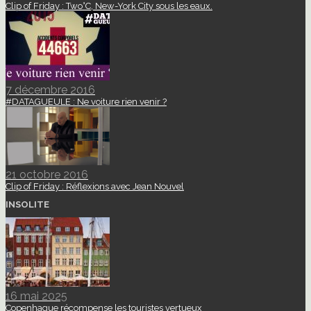
Clip of Friday : Two°C, New-York City sous les eaux.
7 décembre 2016
#DATAGUEULE : Ne voiture rien venir ?
21 octobre 2016
Clip of Friday : Réflexions avec Jean Nouvel
INSOLITE
16 mai 2025
Copenhague récompense les touristes vertueux