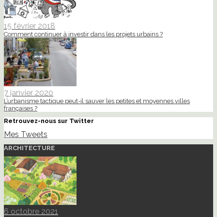
15 février 2018
Comment continuer à investir dans les projets urbains ?
7 janvier 2020
L’urbanisme tactique peut-il sauver les petites et moyennes villes
françaises ?
Retrouvez-nous sur Twitter
Mes Tweets
ARCHITECTURE
6 octobre 2021