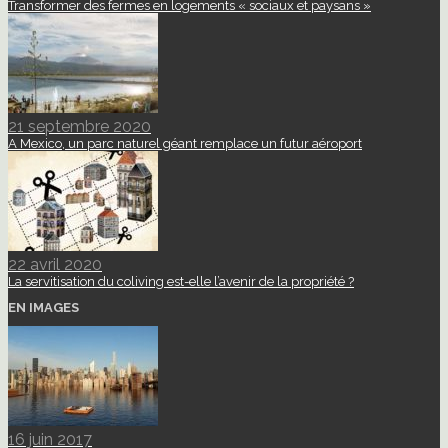
Transformer des fermes en logements « sociaux et paysans »
21 septembre 2020
A Mexico, un parc naturel géant remplace un futur aéroport
22 avril 2020
La servitisation du coliving est-elle l’avenir de la propriété ?
EN IMAGES
16 juin 2017