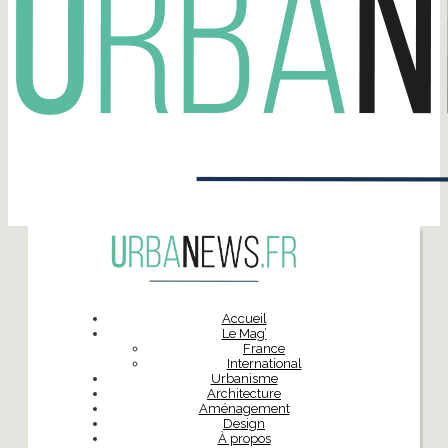
Accueil
Le Mag’
France
International
Urbanisme
Architecture
Aménagement
Design
À propos