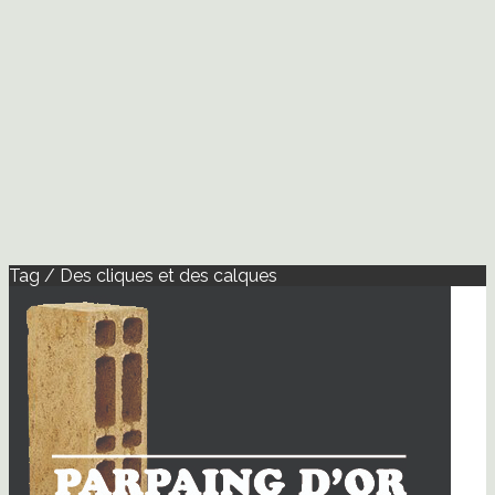
Tag / Des cliques et des calques