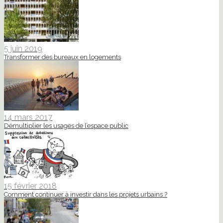
5 juin 2019
Transformer des bureaux en logements
14 mars 2017
Démultiplier les usages de l’espace public
15 février 2018
Comment continuer à investir dans les projets urbains ?