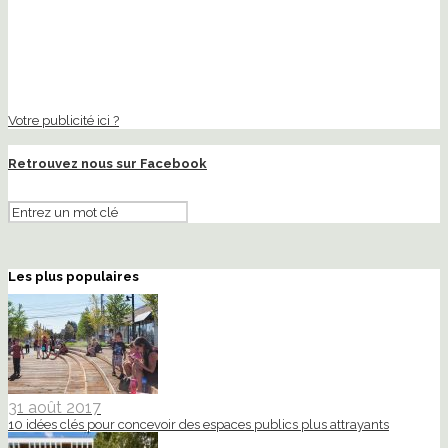
Votre publicité ici ?
Retrouvez nous sur Facebook
Les plus populaires
31 août 2017
10 idées clés pour concevoir des espaces publics plus attrayants