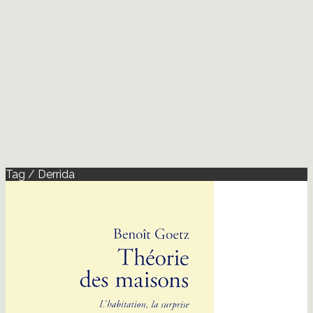
Tag / Derrida