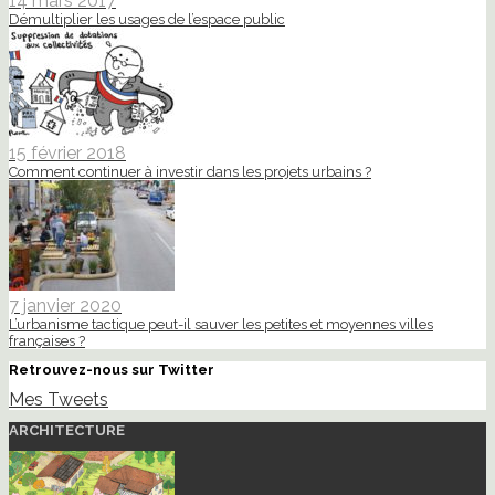
14 mars 2017
Démultiplier les usages de l’espace public
15 février 2018
Comment continuer à investir dans les projets urbains ?
7 janvier 2020
L’urbanisme tactique peut-il sauver les petites et moyennes villes
françaises ?
Retrouvez-nous sur Twitter
Mes Tweets
ARCHITECTURE