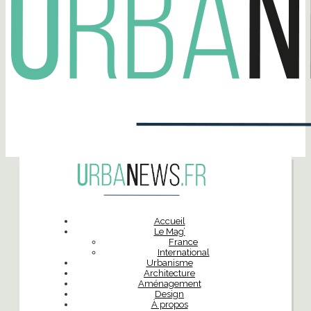
Accueil
Le Mag’
France
International
Urbanisme
Architecture
Aménagement
Design
À propos