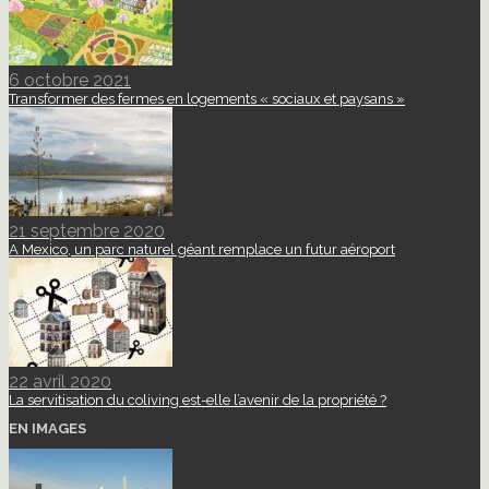
6 octobre 2021
Transformer des fermes en logements « sociaux et paysans »
21 septembre 2020
A Mexico, un parc naturel géant remplace un futur aéroport
22 avril 2020
La servitisation du coliving est-elle l’avenir de la propriété ?
EN IMAGES