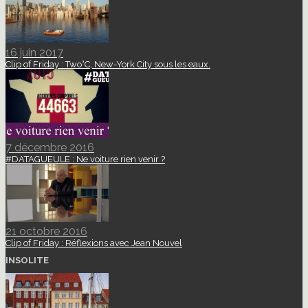
16 juin 2017
Clip of Friday : Two°C, New-York City sous les eaux.
7 décembre 2016
#DATAGUEULE : Ne voiture rien venir ?
21 octobre 2016
Clip of Friday : Réflexions avec Jean Nouvel
INSOLITE