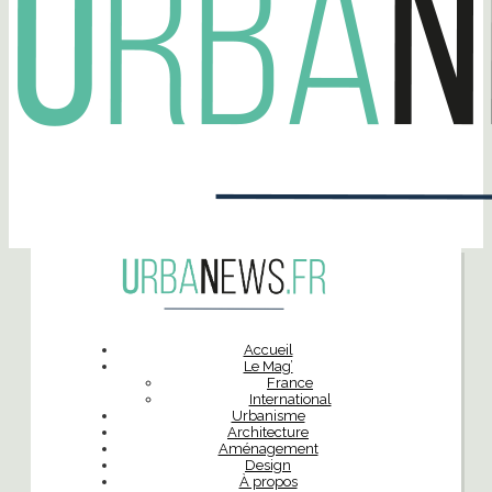
Accueil
Le Mag’
France
International
Urbanisme
Architecture
Aménagement
Design
À propos