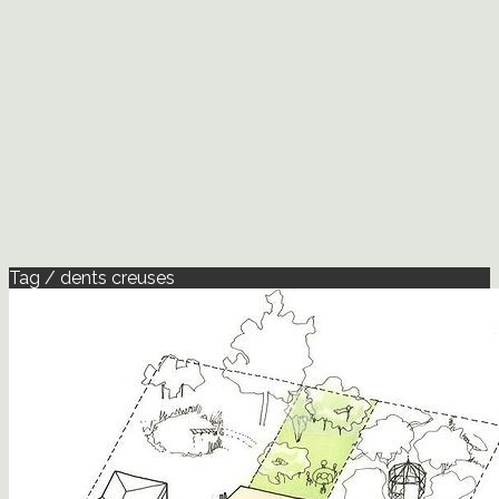
Tag / dents creuses