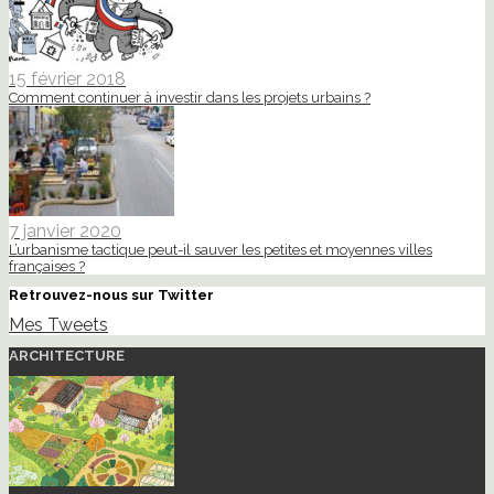
15 février 2018
Comment continuer à investir dans les projets urbains ?
7 janvier 2020
L’urbanisme tactique peut-il sauver les petites et moyennes villes
françaises ?
Retrouvez-nous sur Twitter
Mes Tweets
ARCHITECTURE