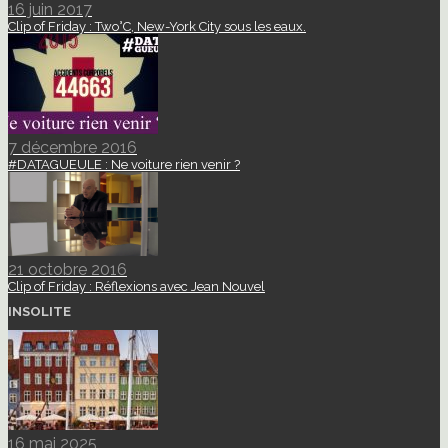
16 juin 2017
Clip of Friday : Two°C, New-York City sous les eaux.
7 décembre 2016
#DATAGUEULE : Ne voiture rien venir ?
21 octobre 2016
Clip of Friday : Réflexions avec Jean Nouvel
INSOLITE
16 mai 2025