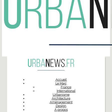
Accueil
Le Mag’
France
International
Urbanisme
Architecture
Aménagement
Design
À propos