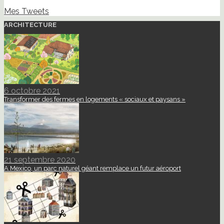
Mes Tweets
ARCHITECTURE
6 octobre 2021
Transformer des fermes en logements « sociaux et paysans »
21 septembre 2020
A Mexico, un parc naturel géant remplace un futur aéroport