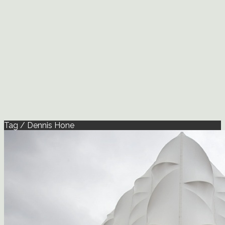
Tag / Dennis Hone