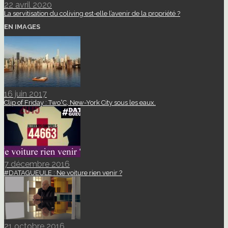
22 avril 2020
La servitisation du coliving est-elle l’avenir de la propriété ?
EN IMAGES
16 juin 2017
Clip of Friday : Two°C, New-York City sous les eaux.
7 décembre 2016
#DATAGUEULE : Ne voiture rien venir ?
21 octobre 2016