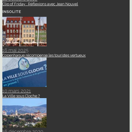
Clip of Friday : Réflexions avec Jean Nouvel
INSOLITE
16 mai 2025
Copenhague récompense les touristes vertueux
10 mars 2021
La Ville sous Cloche ?
16 décembre 2020