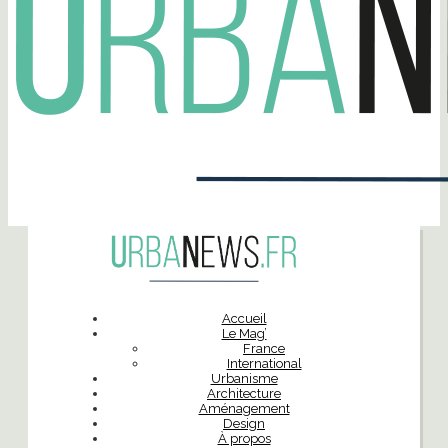
Accueil
Le Mag’
France
International
Urbanisme
Architecture
Aménagement
Design
À propos