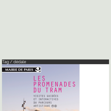
Tag / dédale