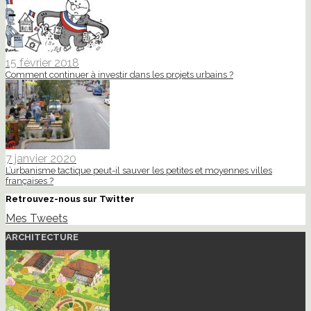
15 février 2018
Comment continuer à investir dans les projets urbains ?
7 janvier 2020
L’urbanisme tactique peut-il sauver les petites et moyennes villes
françaises ?
Retrouvez-nous sur Twitter
Mes Tweets
ARCHITECTURE