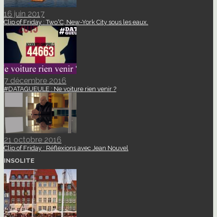
16 juin 2017
Clip of Friday : Two°C, New-York City sous les eaux.
7 décembre 2016
#DATAGUEULE : Ne voiture rien venir ?
21 octobre 2016
Clip of Friday : Réflexions avec Jean Nouvel
INSOLITE