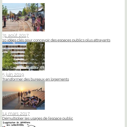
31 août 2017
10 idées clés pour concevoir des espaces publics plus attrayants
5 juin 2019
Transformer des bureaux en logements
14 mars 2017
Démultiplier les usages de l’espace public