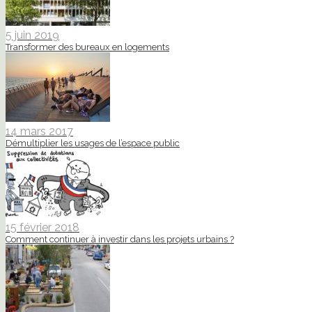
5 juin 2019
Transformer des bureaux en logements
14 mars 2017
Démultiplier les usages de l’espace public
15 février 2018
Comment continuer à investir dans les projets urbains ?