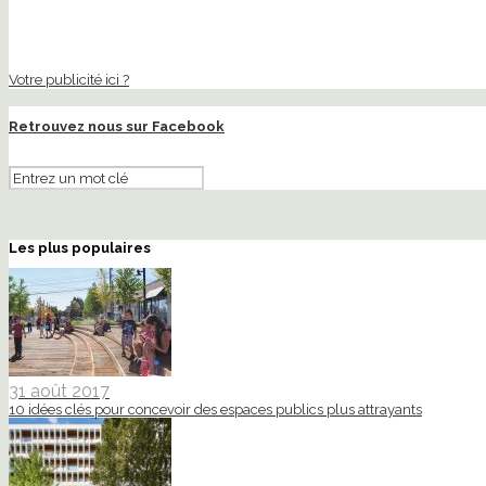
Votre publicité ici ?
Retrouvez nous sur Facebook
Les plus populaires
31 août 2017
10 idées clés pour concevoir des espaces publics plus attrayants