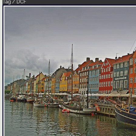
Tag / DCF