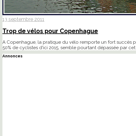
13 septembre 2011
Trop de vélos pour Copenhague
A Copenhague, la pratique du vélo remporte un fort succès pui
50% de cyclistes d'ici 2015, semble pourtant dépassée par cet
Annonces