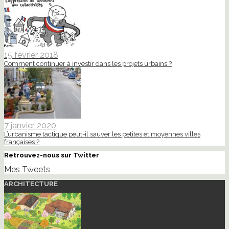
15 février 2018
Comment continuer à investir dans les projets urbains ?
7 janvier 2020
L’urbanisme tactique peut-il sauver les petites et moyennes villes
françaises ?
Retrouvez-nous sur Twitter
Mes Tweets
ARCHITECTURE