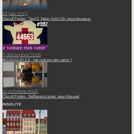
16 juin 2017
Clip of Friday : Two°C, New-York City sous les eaux.
7 décembre 2016
#DATAGUEULE : Ne voiture rien venir ?
21 octobre 2016
Clip of Friday : Réflexions avec Jean Nouvel
INSOLITE