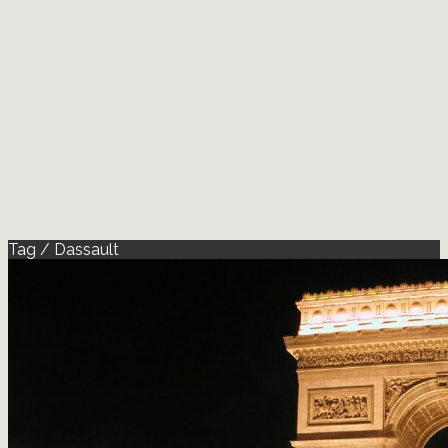
Tag / Dassault