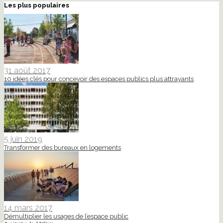
Les plus populaires
31 août 2017
10 idées clés pour concevoir des espaces publics plus attrayants
5 juin 2019
Transformer des bureaux en logements
14 mars 2017
Démultiplier les usages de l’espace public