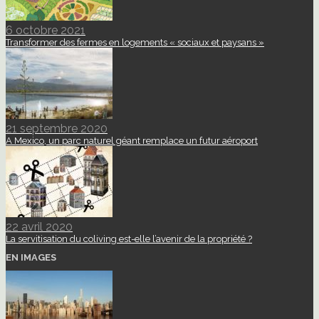
6 octobre 2021
Transformer des fermes en logements « sociaux et paysans »
21 septembre 2020
A Mexico, un parc naturel géant remplace un futur aéroport
22 avril 2020
La servitisation du coliving est-elle l’avenir de la propriété ?
EN IMAGES