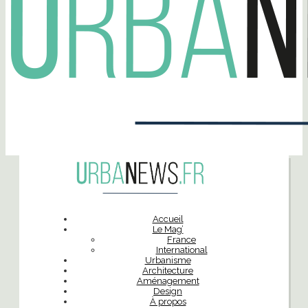
Accueil
Le Mag’
France
International
Urbanisme
Architecture
Aménagement
Design
À propos