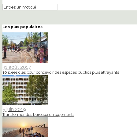
Les plus populaires
31 août 2017
10 idées clés pour concevoir des espaces publics plus attrayants
5 juin 2019
Transformer des bureaux en logements