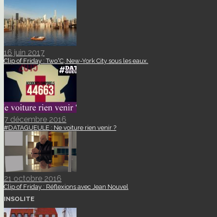
16 juin 2017
Clip of Friday : Two°C, New-York City sous les eaux.
7 décembre 2016
#DATAGUEULE : Ne voiture rien venir ?
21 octobre 2016
Clip of Friday : Réflexions avec Jean Nouvel
INSOLITE