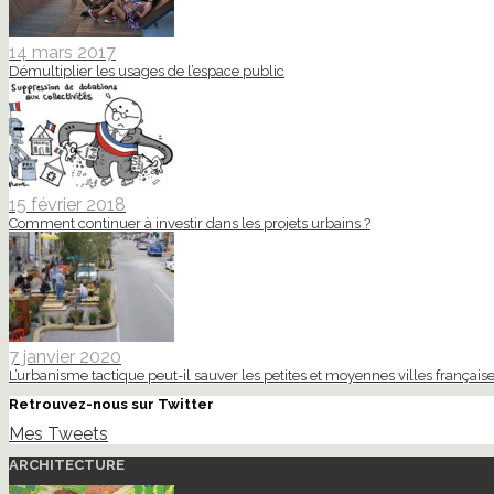
14 mars 2017
Démultiplier les usages de l’espace public
15 février 2018
Comment continuer à investir dans les projets urbains ?
7 janvier 2020
L’urbanisme tactique peut-il sauver les petites et moyennes villes française
Retrouvez-nous sur Twitter
Mes Tweets
ARCHITECTURE