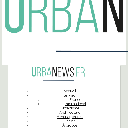
Accueil
Le Mag’
France
International
Urbanisme
Architecture
Aménagement
Design
À propos