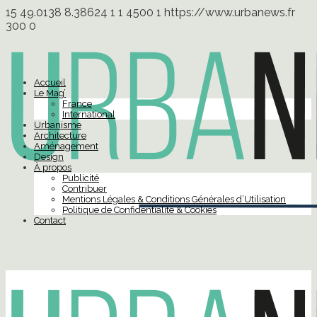
15
49.0138
8.38624
1
1
4500
1
https://www.urbanews.fr
300
0
Accueil
Le Mag’
France
International
Urbanisme
Architecture
Aménagement
Design
À propos
Publicité
Contribuer
Mentions Légales & Conditions Générales d’Utilisation
Politique de Confidentialité & Cookies
Contact