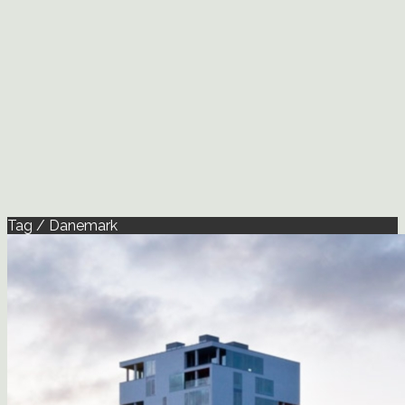
Tag / Danemark