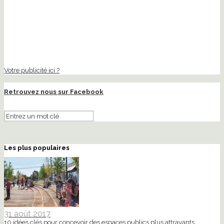
Votre publicité ici ?
Retrouvez nous sur Facebook
Les plus populaires
31 août 2017
10 idées clés pour concevoir des espaces publics plus attrayants