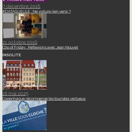
7 décembre 2016
#DATAGUEULE : Ne voiture rien venir ?
21 octobre 2016
Clip of Friday : Réflexions avec Jean Nouvel
INSOLITE
16 mai 2025
Copenhague récompense les touristes vertueux