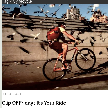
Tag / Cynecycle
3 mai 2013
Clip Of Friday : It’s Your Ride