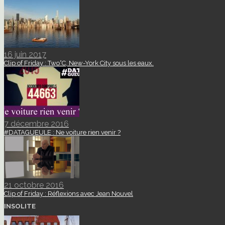
16 juin 2017
Clip of Friday : Two°C, New-York City sous les eaux.
7 décembre 2016
#DATAGUEULE : Ne voiture rien venir ?
21 octobre 2016
Clip of Friday : Réflexions avec Jean Nouvel
INSOLITE