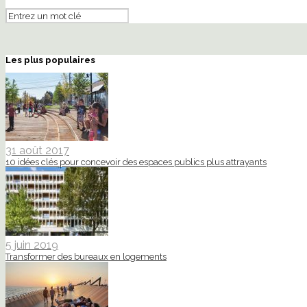
Les plus populaires
31 août 2017
10 idées clés pour concevoir des espaces publics plus attrayants
5 juin 2019
Transformer des bureaux en logements