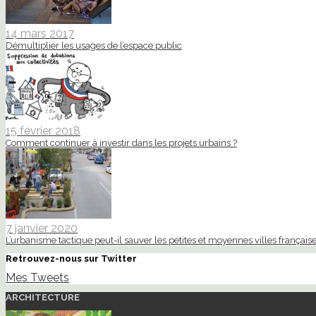
14 mars 2017
Démultiplier les usages de l’espace public
15 février 2018
Comment continuer à investir dans les projets urbains ?
7 janvier 2020
L’urbanisme tactique peut-il sauver les petites et moyennes villes française
Retrouvez-nous sur Twitter
Mes Tweets
ARCHITECTURE