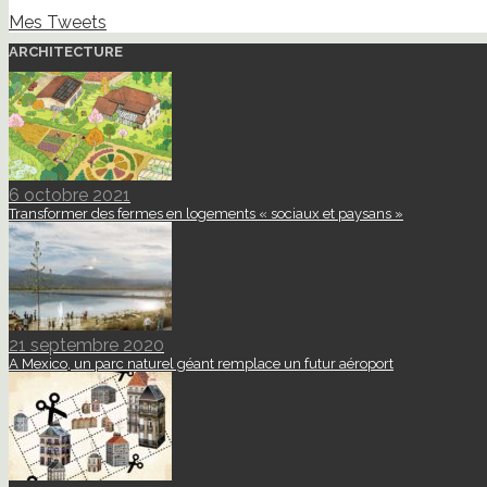
Mes Tweets
ARCHITECTURE
6 octobre 2021
Transformer des fermes en logements « sociaux et paysans »
21 septembre 2020
A Mexico, un parc naturel géant remplace un futur aéroport