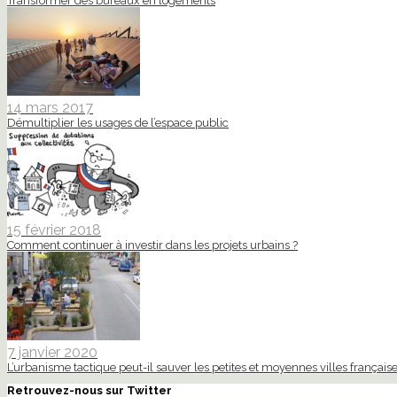
Transformer des bureaux en logements
14 mars 2017
Démultiplier les usages de l’espace public
15 février 2018
Comment continuer à investir dans les projets urbains ?
7 janvier 2020
L’urbanisme tactique peut-il sauver les petites et moyennes villes française
Retrouvez-nous sur Twitter