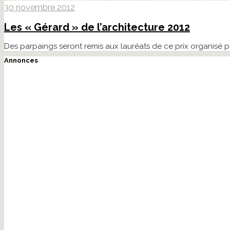
30 novembre 2012
Les « Gérard » de l’architecture 2012
Des parpaings seront remis aux lauréats de ce prix organisé par 
Annonces