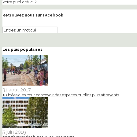
Votre publicité ici ?
Retrouvez nous sur Facebook
Les plus populaires
31 août 2017
10 idées clés pour concevoir des espaces publics plus attrayants
5 juin 2019