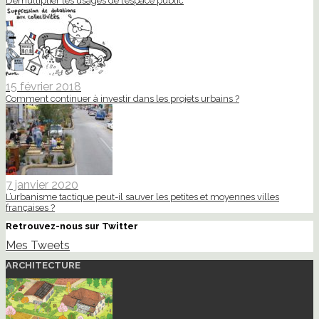
Démultiplier les usages de l’espace public
15 février 2018
Comment continuer à investir dans les projets urbains ?
7 janvier 2020
L’urbanisme tactique peut-il sauver les petites et moyennes villes
françaises ?
Retrouvez-nous sur Twitter
Mes Tweets
ARCHITECTURE