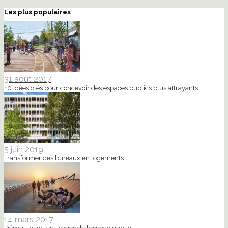
Les plus populaires
31 août 2017
10 idées clés pour concevoir des espaces publics plus attrayants
5 juin 2019
Transformer des bureaux en logements
14 mars 2017