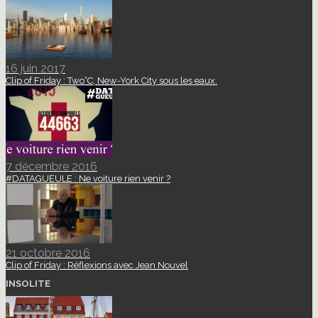
16 juin 2017
Clip of Friday : Two°C, New-York City sous les eaux.
7 décembre 2016
#DATAGUEULE : Ne voiture rien venir ?
21 octobre 2016
Clip of Friday : Réflexions avec Jean Nouvel
INSOLITE