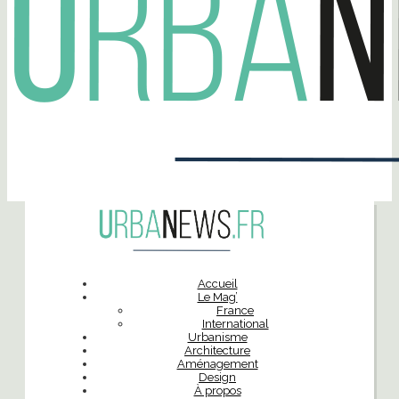
Accueil
Le Mag’
France
International
Urbanisme
Architecture
Aménagement
Design
À propos