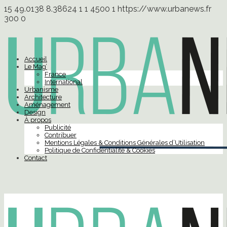
15
49.0138
8.38624
1
1
4500
1
https://www.urbanews.fr
300
0
Accueil
Le Mag’
France
International
Urbanisme
Architecture
Aménagement
Design
À propos
Publicité
Contribuer
Mentions Légales & Conditions Générales d’Utilisation
Politique de Confidentialité & Cookies
Contact