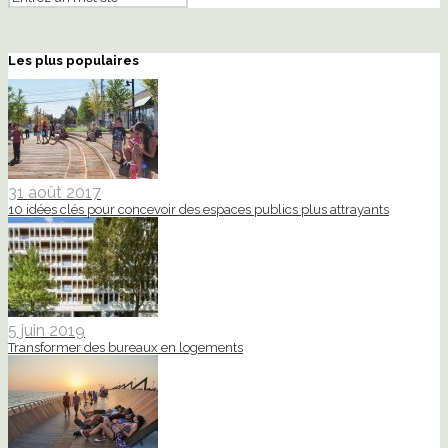
Les plus populaires
31 août 2017
10 idées clés pour concevoir des espaces publics plus attrayants
5 juin 2019
Transformer des bureaux en logements