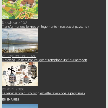
6 octobre 2021
Transformer des fermes en logements « sociaux et paysans »
21 septembre 2020
A Mexico, un parc naturel géant remplace un futur aéroport
22 avril 2020
La servitisation du coliving est-elle l’avenir de la propriété ?
EN IMAGES