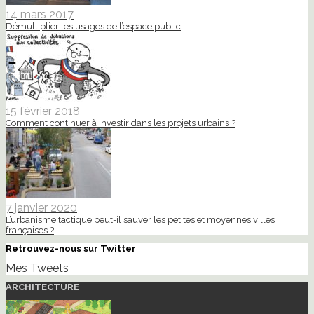
14 mars 2017
Démultiplier les usages de l’espace public
15 février 2018
Comment continuer à investir dans les projets urbains ?
7 janvier 2020
L’urbanisme tactique peut-il sauver les petites et moyennes villes
françaises ?
Retrouvez-nous sur Twitter
Mes Tweets
ARCHITECTURE