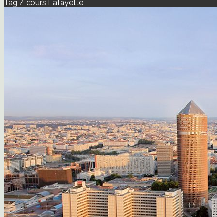
Tag / cours Lafayette