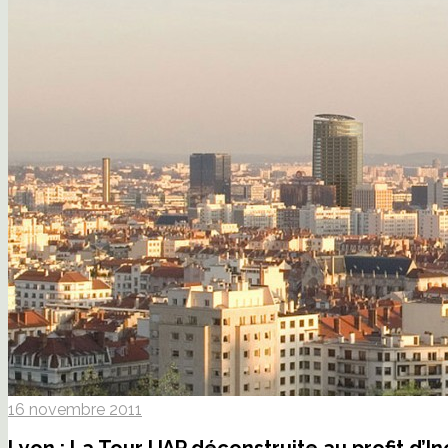
16 novembre 2011
Lyon : La Tour UAP déconstruite au profit d’In