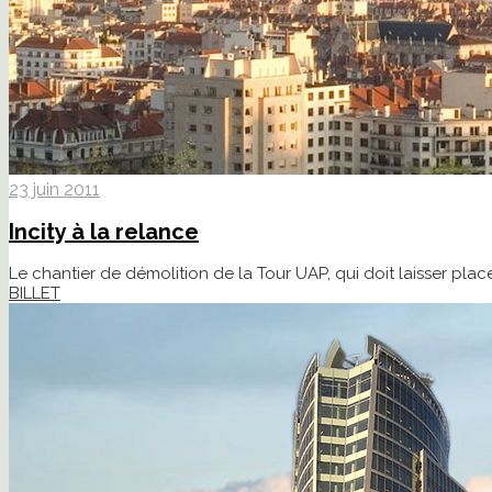
23 juin 2011
Incity à la relance
Le chantier de démolition de la Tour UAP, qui doit laisser plac
BILLET