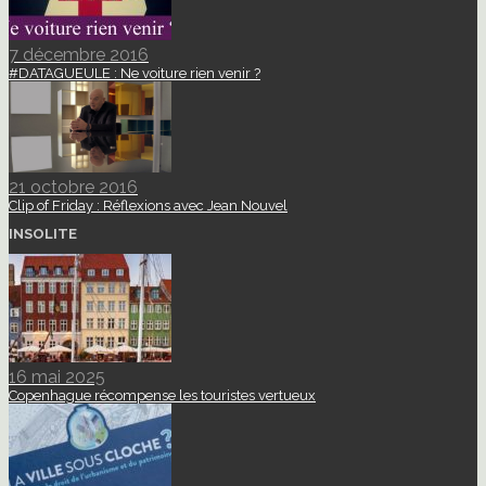
7 décembre 2016
#DATAGUEULE : Ne voiture rien venir ?
21 octobre 2016
Clip of Friday : Réflexions avec Jean Nouvel
INSOLITE
16 mai 2025
Copenhague récompense les touristes vertueux