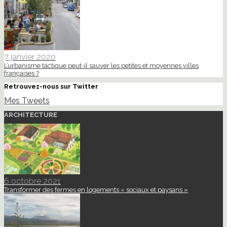
7 janvier 2020
L’urbanisme tactique peut-il sauver les petites et moyennes villes
françaises ?
Retrouvez-nous sur Twitter
Mes Tweets
ARCHITECTURE
6 octobre 2021
Transformer des fermes en logements « sociaux et paysans »