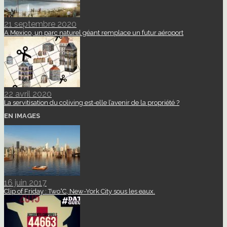
21 septembre 2020
A Mexico, un parc naturel géant remplace un futur aéroport
22 avril 2020
La servitisation du coliving est-elle l’avenir de la propriété ?
EN IMAGES
16 juin 2017
Clip of Friday : Two°C, New-York City sous les eaux.