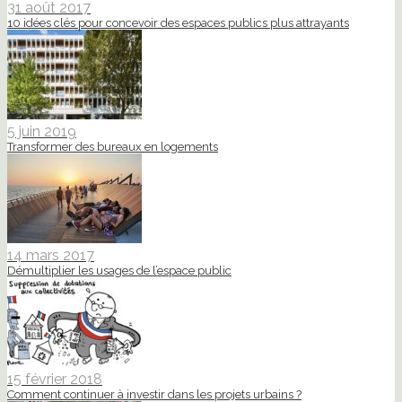
31 août 2017
10 idées clés pour concevoir des espaces publics plus attrayants
5 juin 2019
Transformer des bureaux en logements
14 mars 2017
Démultiplier les usages de l’espace public
15 février 2018
Comment continuer à investir dans les projets urbains ?