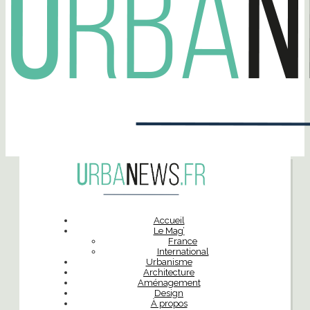
Accueil
Le Mag’
France
International
Urbanisme
Architecture
Aménagement
Design
À propos