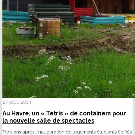
27 août 2013
Au Havre, un « Tetris » de containers pour
la nouvelle salle de spectacles
Trois ans après l’inauguration de logements étudiants édifiés