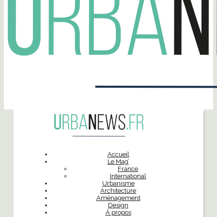
Accueil
Le Mag’
France
International
Urbanisme
Architecture
Aménagement
Design
À propos