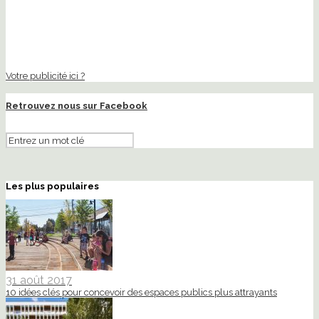
Votre publicité ici ?
Retrouvez nous sur Facebook
Les plus populaires
31 août 2017
10 idées clés pour concevoir des espaces publics plus attrayants