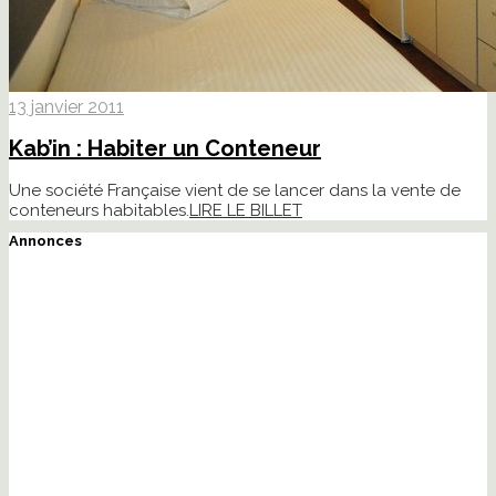
13 janvier 2011
Kab’in : Habiter un Conteneur
Une société Française vient de se lancer dans la vente de
conteneurs habitables.
LIRE LE BILLET
Annonces