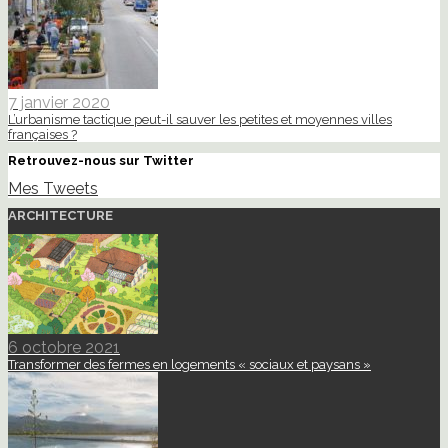
7 janvier 2020
L’urbanisme tactique peut-il sauver les petites et moyennes villes
françaises ?
Retrouvez-nous sur Twitter
Mes Tweets
ARCHITECTURE
6 octobre 2021
Transformer des fermes en logements « sociaux et paysans »