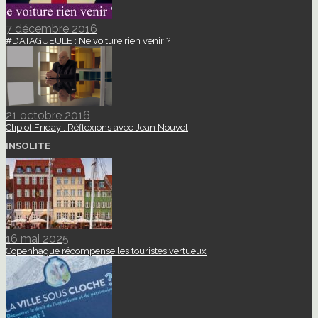
7 décembre 2016
#DATAGUEULE : Ne voiture rien venir ?
21 octobre 2016
Clip of Friday : Réflexions avec Jean Nouvel
INSOLITE
16 mai 2025
Copenhague récompense les touristes vertueux