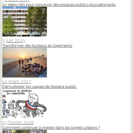
10 idées clés pour concevoir des espaces publics plus attrayants
5 juin 2019
Transformer des bureaux en logements
14 mars 2017
Démultiplier les usages de l’espace public
15 février 2018
Comment continuer à investir dans les projets urbains ?