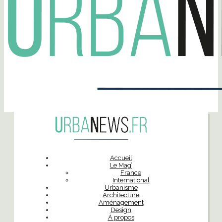
Accueil
Le Mag’
France
International
Urbanisme
Architecture
Aménagement
Design
À propos