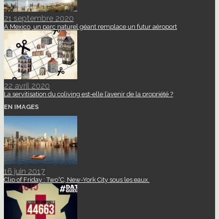
21 septembre 2020
A Mexico, un parc naturel géant remplace un futur aéroport
22 avril 2020
La servitisation du coliving est-elle l’avenir de la propriété ?
EN IMAGES
16 juin 2017
Clip of Friday : Two°C, New-York City sous les eaux.