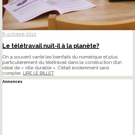
8 octobre 2010
Le télétravail nuit-il à la planète?
On a souvent vanté les bienfaits du numérique et plus
particulièrement du télétravail dans la construction d’un
idéal de « ville durable ». C’était évidemment sans
compter...
LIRE LE BILLET
Annonces