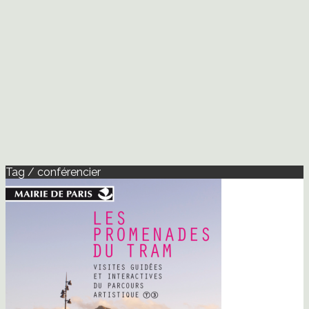
Tag / conférencier