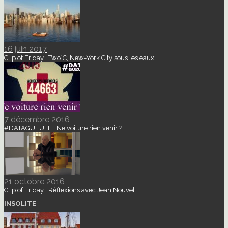
16 juin 2017
Clip of Friday : Two°C, New-York City sous les eaux.
7 décembre 2016
#DATAGUEULE : Ne voiture rien venir ?
21 octobre 2016
Clip of Friday : Réflexions avec Jean Nouvel
INSOLITE