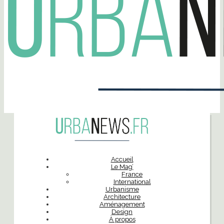
Accueil
Le Mag’
France
International
Urbanisme
Architecture
Aménagement
Design
À propos