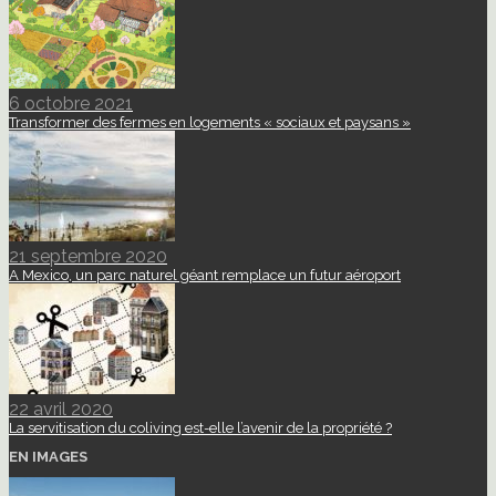
6 octobre 2021
Transformer des fermes en logements « sociaux et paysans »
21 septembre 2020
A Mexico, un parc naturel géant remplace un futur aéroport
22 avril 2020
La servitisation du coliving est-elle l’avenir de la propriété ?
EN IMAGES