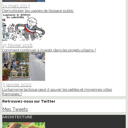
14 mars 2017
Démultiplier les usages de l’espace public
15 février 2018
Comment continuer à investir dans les projets urbains ?
7 janvier 2020
L’urbanisme tactique peut-il sauver les petites et moyennes villes
françaises ?
Retrouvez-nous sur Twitter
Mes Tweets
ARCHITECTURE