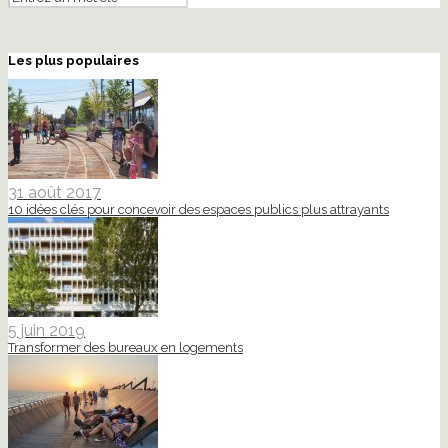
Les plus populaires
31 août 2017
10 idées clés pour concevoir des espaces publics plus attrayants
5 juin 2019
Transformer des bureaux en logements