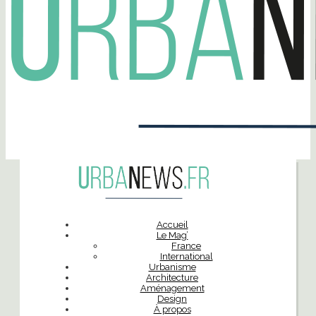
Accueil
Le Mag’
France
International
Urbanisme
Architecture
Aménagement
Design
À propos