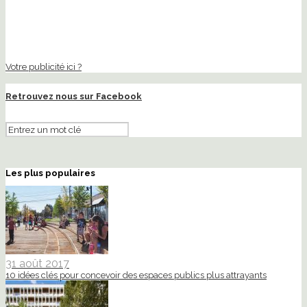
Votre publicité ici ?
Retrouvez nous sur Facebook
Les plus populaires
31 août 2017
10 idées clés pour concevoir des espaces publics plus attrayants