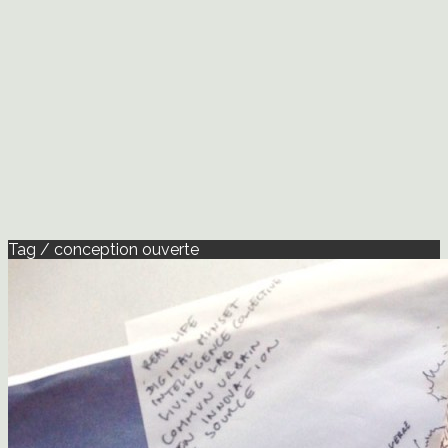
Tag / conception ouverte