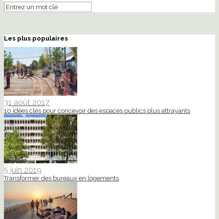
Les plus populaires
31 août 2017
10 idées clés pour concevoir des espaces publics plus attrayants
5 juin 2019
Transformer des bureaux en logements