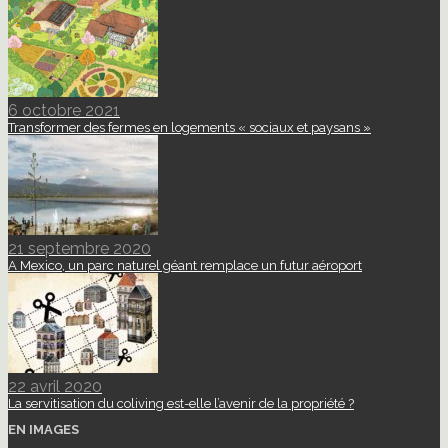
6 octobre 2021
Transformer des fermes en logements « sociaux et paysans »
21 septembre 2020
A Mexico, un parc naturel géant remplace un futur aéroport
22 avril 2020
La servitisation du coliving est-elle l’avenir de la propriété ?
EN IMAGES