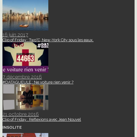
16 juin 2017
Clip of Friday : Two°C, New-York City sous les eaux.
7 décembre 2016
#DATAGUEULE : Ne voiture rien venir ?
21 octobre 2016
Clip of Friday : Réflexions avec Jean Nouvel
INSOLITE