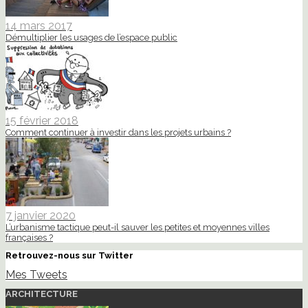
14 mars 2017
Démultiplier les usages de l’espace public
15 février 2018
Comment continuer à investir dans les projets urbains ?
7 janvier 2020
L’urbanisme tactique peut-il sauver les petites et moyennes villes
françaises ?
Retrouvez-nous sur Twitter
Mes Tweets
ARCHITECTURE