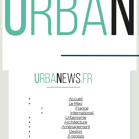
Accueil
Le Mag’
France
International
Urbanisme
Architecture
Aménagement
Design
À propos