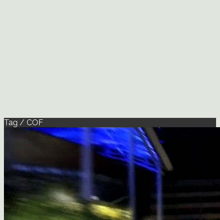
Tag / COF