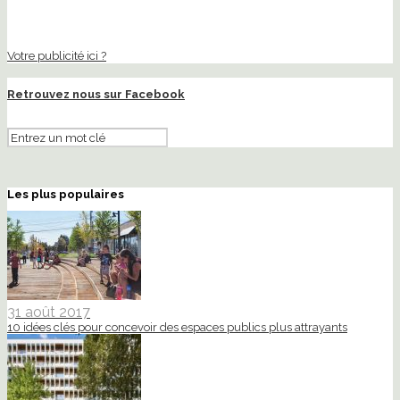
Votre publicité ici ?
Retrouvez nous sur Facebook
Les plus populaires
31 août 2017
10 idées clés pour concevoir des espaces publics plus attrayants