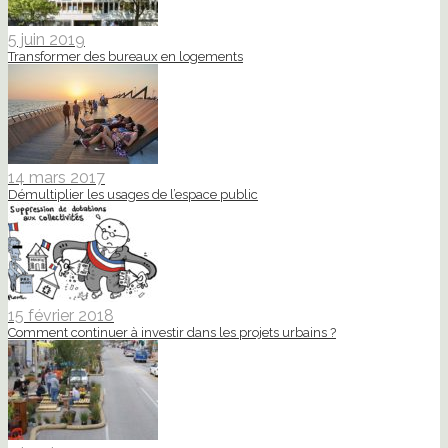
5 juin 2019
Transformer des bureaux en logements
14 mars 2017
Démultiplier les usages de l’espace public
15 février 2018
Comment continuer à investir dans les projets urbains ?