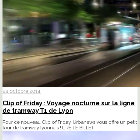
24 octobre 2014
Clip of Friday : Voyage nocturne sur la ligne
de tramway T1 de Lyon
Pour ce nouveau Clip of Friday, Urbanews vous offre un petit
tour de tramway lyonnais !
LIRE LE BILLET