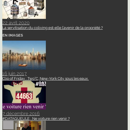
22 avril 2020
La servitisation du coliving est-elle l’avenir de la propriété ?
EN IMAGES
16 juin 2017
Clip of Friday : Two°C, New-York City sous les eaux.
7 décembre 2016
#DATAGUEULE : Ne voiture rien venir ?