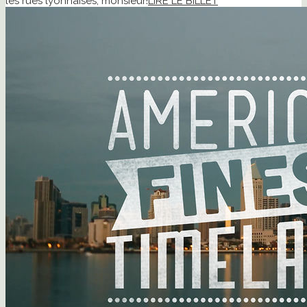
les rues lyonnaises, monsieur!
LIRE LE BILLET