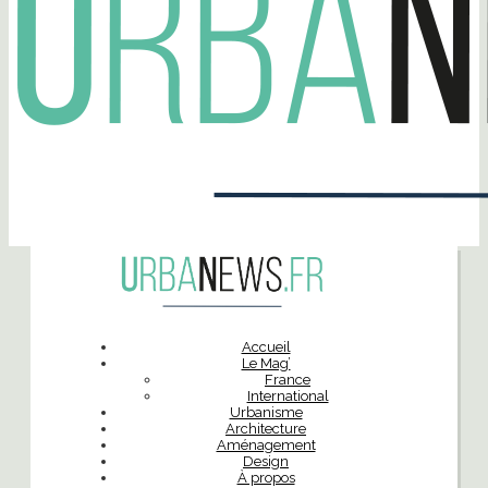
Accueil
Le Mag’
France
International
Urbanisme
Architecture
Aménagement
Design
À propos