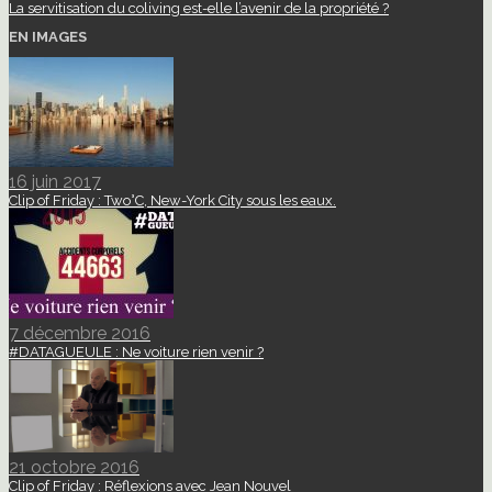
La servitisation du coliving est-elle l’avenir de la propriété ?
EN IMAGES
16 juin 2017
Clip of Friday : Two°C, New-York City sous les eaux.
7 décembre 2016
#DATAGUEULE : Ne voiture rien venir ?
21 octobre 2016
Clip of Friday : Réflexions avec Jean Nouvel