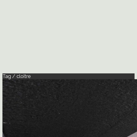
Tag / cloître