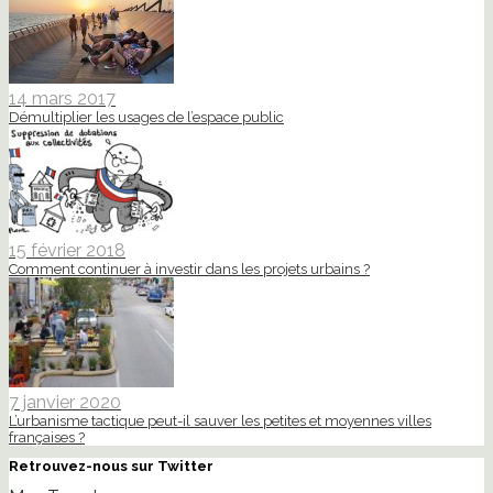
14 mars 2017
Démultiplier les usages de l’espace public
15 février 2018
Comment continuer à investir dans les projets urbains ?
7 janvier 2020
L’urbanisme tactique peut-il sauver les petites et moyennes villes
françaises ?
Retrouvez-nous sur Twitter