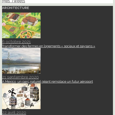
Mes Tweets
ARCHITECTURE
6 octobre 2021
Transformer des fermes en logements « sociaux et paysans »
21 septembre 2020
A Mexico, un parc naturel géant remplace un futur aéroport
22 avril 2020