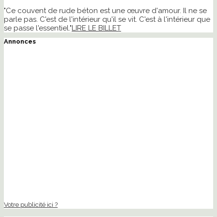
"Ce couvent de rude béton est une œuvre d'amour. Il ne se
parle pas. C'est de l'intérieur qu'il se vit. C'est à l'intérieur que
se passe l'essentiel."
LIRE LE BILLET
Annonces
Votre publicité ici ?