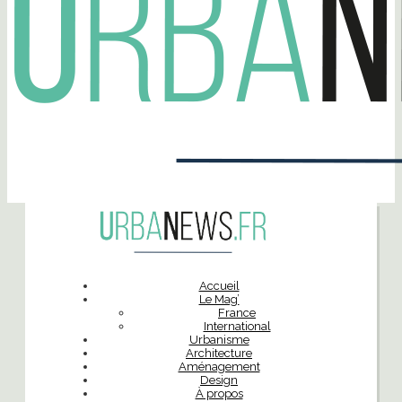
Accueil
Le Mag’
France
International
Urbanisme
Architecture
Aménagement
Design
À propos