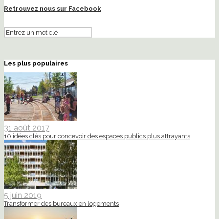
Retrouvez nous sur Facebook
Les plus populaires
31 août 2017
10 idées clés pour concevoir des espaces publics plus attrayants
5 juin 2019
Transformer des bureaux en logements